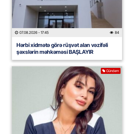
07.08.2026
- 17:45
84
Hərbi xidmətə görə rüşvət alan vəzifəli
şəxslərin məhkəməsi BAŞLAYIR
Gündəm