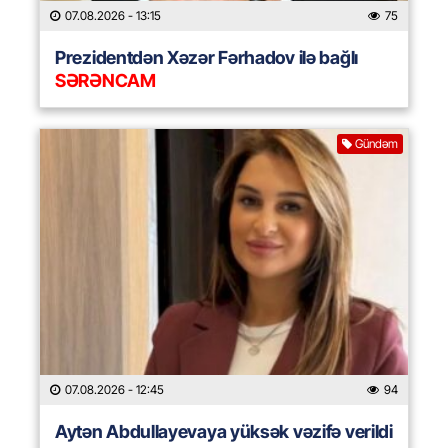
07.08.2026
- 13:15
75
Prezidentdən Xəzər Fərhadov ilə bağlı
SƏRƏNCAM
Gündəm
07.08.2026
- 12:45
94
Aytən Abdullayevaya yüksək vəzifə verildi