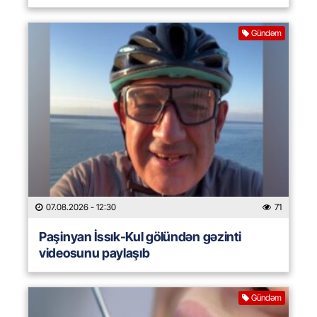
Gündəm
07.08.2026
- 12:30
71
Paşinyan İssık-Kul gölündən gəzinti
videosunu paylaşıb
Gündəm