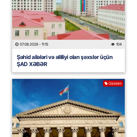
07.08.2026
- 11:15
104
Şəhid ailələri və əlilliyi olan şəxslər üçün
ŞAD XƏBƏR
Gündəm