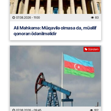
07.08.2026
- 11:00
83
Ali Məhkəmə: Müqavilə olmasa da, müəllif
qonorarı ödənilməlidir
Gündəm
07.08.2026
- 09:45
102