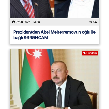
07.08.2026
- 13:30
96
Prezidentdən Abel Məhərrəmovun oğlu ilə
bağlı SƏRƏNCAM
Gündəm