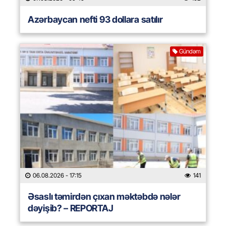
Azərbaycan nefti 93 dollara satılır
Gündəm
06.08.2026
- 17:15
141
Əsaslı təmirdən çıxan məktəbdə nələr
dəyişib? – REPORTAJ