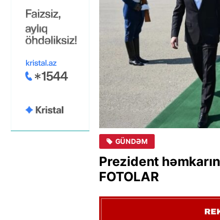
GÜNDƏM
Prezident həmkarını
FOTOLAR