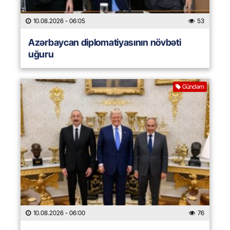
10.08.2026
- 06:05
53
Azərbaycan diplomatiyasının növbəti
uğuru
Gündəm
10.08.2026
- 06:00
76