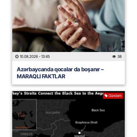
10.08.2026
- 13:45
38
Azərbaycanda qocalar da boşanır –
MARAQLI FAKTLAR
Gündəm