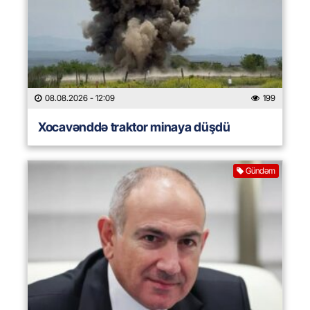
08.08.2026
- 12:09
199
Xocavənddə traktor minaya düşdü
Gündəm