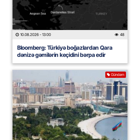
10.08.2026
- 13:00
48
Bloomberg: Türkiyə boğazlardan Qara
dənizə gəmilərin keçidini bərpa edir
Gündəm