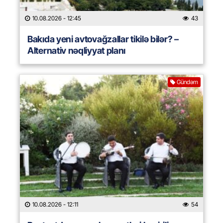
10.08.2026
- 12:45
43
Bakıda yeni avtovağzallar tikilə bilər? –
Alternativ nəqliyyat planı
Gündəm
10.08.2026
- 12:11
54