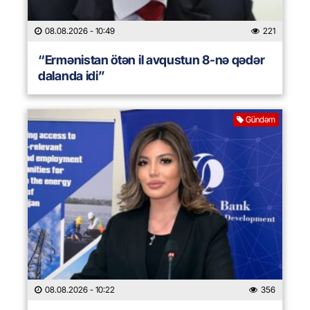
08.08.2026
- 10:49
221
“Ermənistan ötən il avqustun 8-nə qədər
dalanda idi”
Gündəm
08.08.2026
- 10:22
356