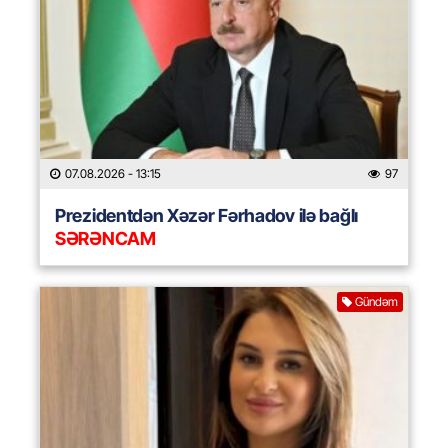
07.08.2026
- 13:15
97
Prezidentdən Xəzər Fərhadov ilə bağlı
SƏRƏNCAM
Gündəm