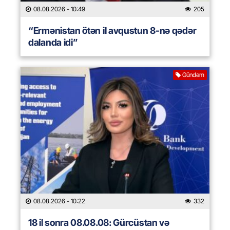
08.08.2026
- 10:49
205
“Ermənistan ötən il avqustun 8-nə qədər
dalanda idi”
Gündəm
08.08.2026
- 10:22
332
18 il sonra 08.08.08: Gürcüstan və