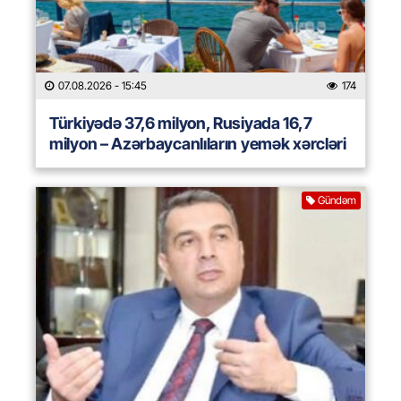
07.08.2026
- 15:45
174
Türkiyədə 37,6 milyon, Rusiyada 16,7
milyon – Azərbaycanlıların yemək xərcləri
Gündəm