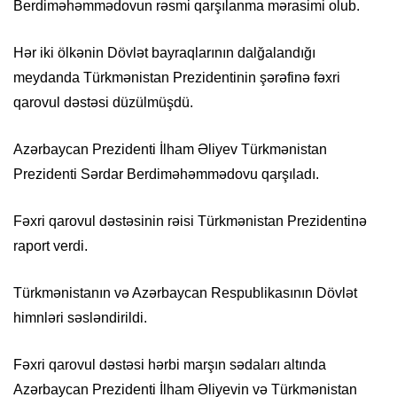
Berdiməhəmmədovun rəsmi qarşılanma mərasimi olub.
Hər iki ölkənin Dövlət bayraqlarının dalğalandığı
meydanda Türkmənistan Prezidentinin şərəfinə fəxri
qarovul dəstəsi düzülmüşdü.
Azərbaycan Prezidenti İlham Əliyev Türkmənistan
Prezidenti Sərdar Berdiməhəmmədovu qarşıladı.
Fəxri qarovul dəstəsinin rəisi Türkmənistan Prezidentinə
raport verdi.
Türkmənistanın və Azərbaycan Respublikasının Dövlət
himnləri səsləndirildi.
Fəxri qarovul dəstəsi hərbi marşın sədaları altında
Azərbaycan Prezidenti İlham Əliyevin və Türkmənistan