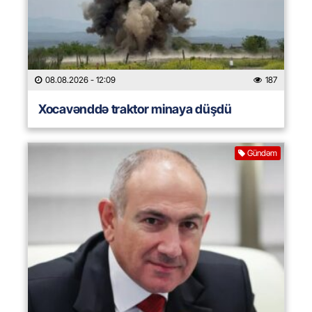
08.08.2026
- 12:09
187
Xocavənddə traktor minaya düşdü
Gündəm