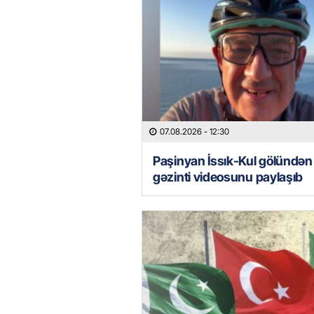
07.08.2026
- 12:30
Paşinyan İssık-Kul gölündən
gəzinti videosunu paylaşıb