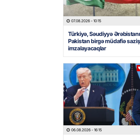
07.08.2026
- 10:15
Türkiyə, Səudiyyə Ərəbistanı
Pakistan birgə müdafiə saziş
imzalayacaqlar
06.08.2026
- 16:15