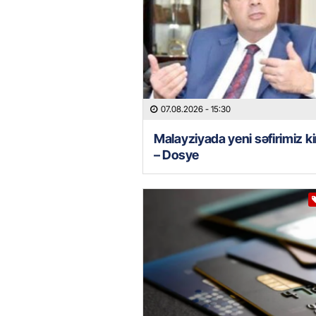
07.08.2026
- 15:30
Malayziyada yeni səfirimiz k
– Dosye