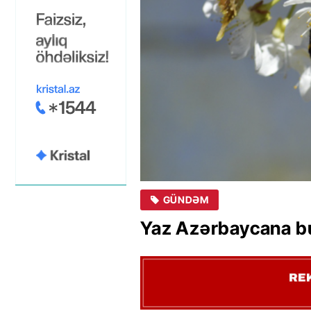
GÜNDƏM
Yaz Azərbaycana bu 