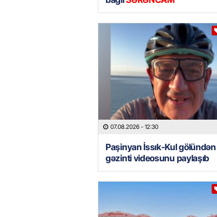
07.08.2026
- 12:30
Paşinyan İssık-Kul gölündən
gəzinti videosunu paylaşıb