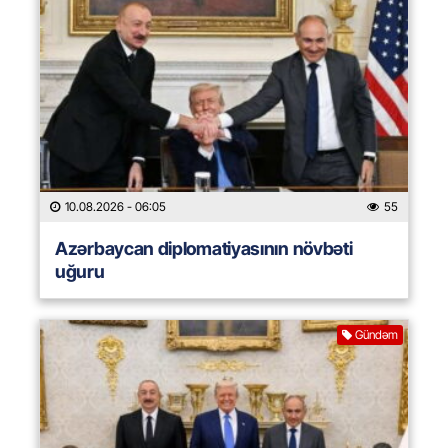
10.08.2026
- 06:05
55
Azərbaycan diplomatiyasının növbəti
uğuru
Gündəm