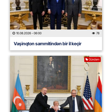
10.08.2026
- 06:00
78
Vaşinqton sammitindən bir il keçir
Gündəm