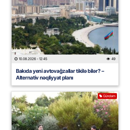
10.08.2026
- 12:45
49
Bakıda yeni avtovağzallar tikilə bilər? –
Alternativ nəqliyyat planı
Gündəm