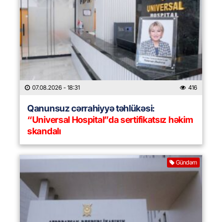
07.08.2026
- 18:31
416
Qanunsuz cərrahiyyə təhlükəsi:
“Universal Hospital”da sertifikatsız həkim
skandalı
Gündəm