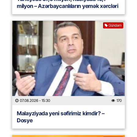
milyon – Azərbaycanlıların yemək xərcləri
Gündəm
07.08.2026
- 15:30
170
Malayziyada yeni səfirimiz kimdir? –
Dosye