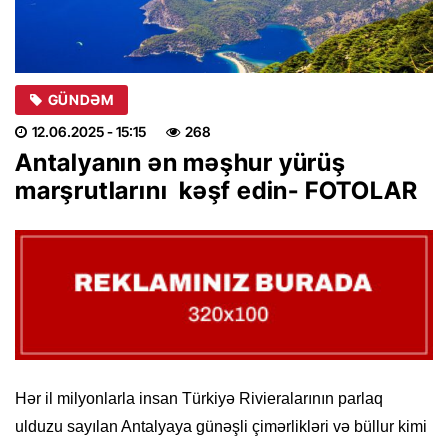
GÜNDƏM
12.06.2025
- 15:15
268
Antalyanın ən məşhur yürüş
marşrutlarını kəşf edin- FOTOLAR
Hər il milyonlarla insan Türkiyə Rivieralarının parlaq
ulduzu sayılan Antalyaya günəşli çimərlikləri və büllur kimi