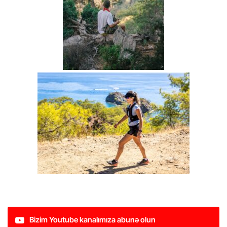
Bizim Youtube kanalımıza abunə olun