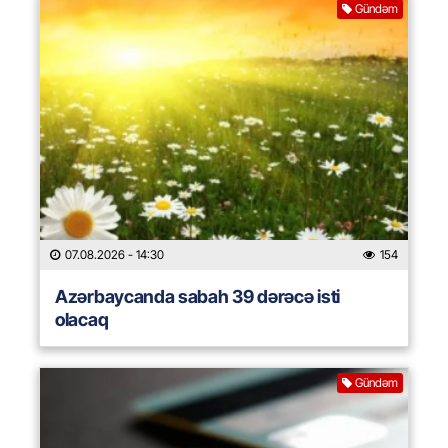
Gündəm
07.08.2026
- 14:30
154
Azərbaycanda sabah 39 dərəcə isti
olacaq
Gündəm