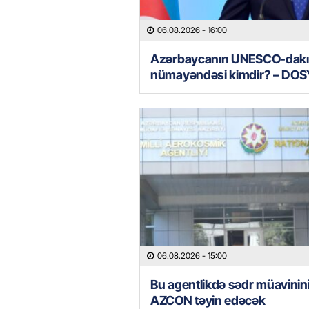
06.08.2026
- 16:00
Azərbaycanın UNESCO-dakı
nümayəndəsi kimdir? – DOS
06.08.2026
- 15:00
Bu agentlikdə sədr müavinin
AZCON təyin edəcək