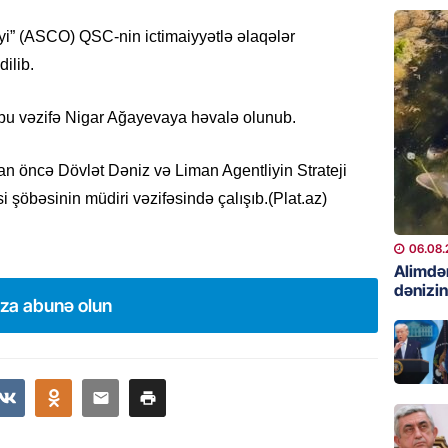
06.08.
i” (ASCO) QSC-nin ictimaiyyətlə əlaqələr
GÜNDƏM
ilib.
Preziden
etdiyi 
 bu vəzifə Nigar Ağayevaya həvalə olunub.
DOSYE
06.08.
 öncə Dövlət Dəniz və Liman Agentliyin Strateji
i şöbəsinin müdiri vəzifəsində çalışıb.(Plat.az)
GÜNDƏM
David S
bağlı a
06.08.
əhəmiyy
Alimdə
dənizin
etdirmi
ıza abunə olun
06.08.
DÜNYA
Hakan F
əl-Şeyb
06.08.