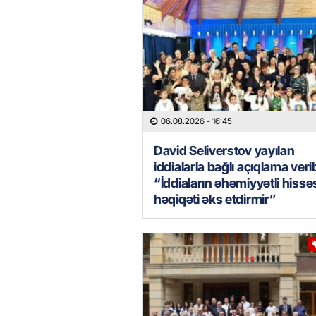
06.08.2026
- 16:45
David Seliverstov yayılan
iddialarla bağlı açıqlama veri
“İddiaların əhəmiyyətli hissə
həqiqəti əks etdirmir”