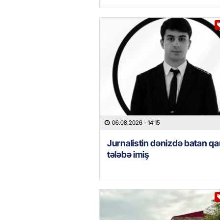
06.08.2026
- 14:15
Jurnalistin dənizdə batan qa
tələbə imiş