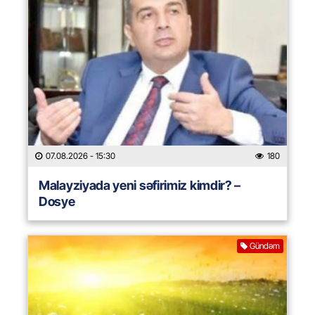
07.08.2026
- 15:30
180
Malayziyada yeni səfirimiz kimdir? –
Dosye
Gündəm