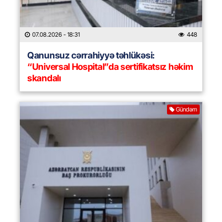
07.08.2026
- 18:31
448
Qanunsuz cərrahiyyə təhlükəsi:
“Universal Hospital”da sertifikatsız həkim
skandalı
Gündəm