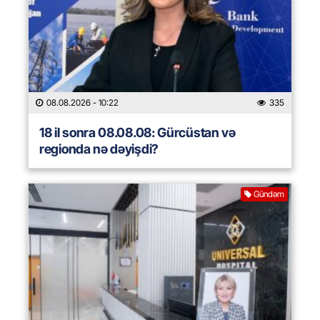
08.08.2026
- 10:22
335
18 il sonra 08.08.08: Gürcüstan və
regionda nə dəyişdi?
Gündəm