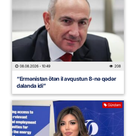
08.08.2026
- 10:49
208
“Ermənistan ötən il avqustun 8-nə qədər
dalanda idi”
Gündəm