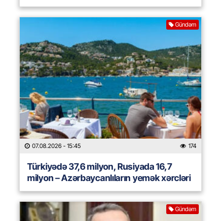
Gündəm
07.08.2026
- 15:45
174
Türkiyədə 37,6 milyon, Rusiyada 16,7
milyon – Azərbaycanlıların yemək xərcləri
Gündəm