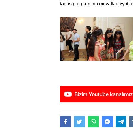
tədris proqramının müvəffəqiyyətlə 
Bizim Youtube kanalımız