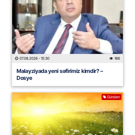
07.08.2026
- 15:30
168
Malayziyada yeni səfirimiz kimdir? –
Dosye
Gündəm