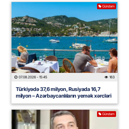
Gündəm
07.08.2026
- 15:45
163
Türkiyədə 37,6 milyon, Rusiyada 16,7
milyon – Azərbaycanlıların yemək xərcləri
Gündəm