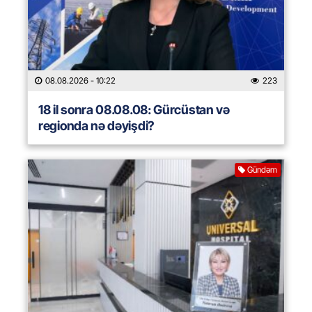
08.08.2026
- 10:22
223
18 il sonra 08.08.08: Gürcüstan və
regionda nə dəyişdi?
Gündəm