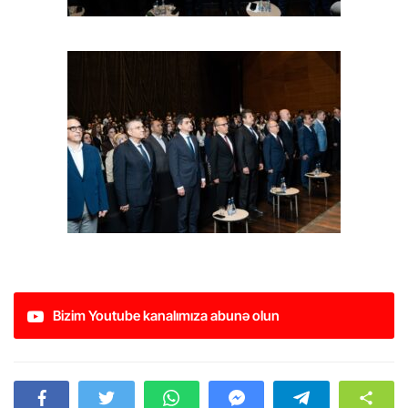
Bizim Youtube kanalımıza abunə olun