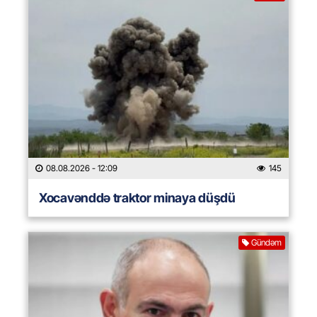
08.08.2026
- 12:09
145
Xocavənddə traktor minaya düşdü
Gündəm