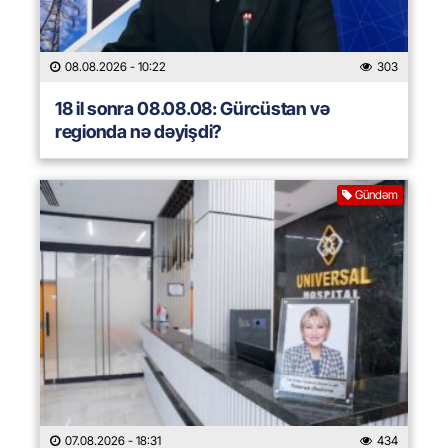
08.08.2026
- 10:22
303
18 il sonra 08.08.08: Gürcüstan və
regionda nə dəyişdi?
Gündəm
07.08.2026
- 18:31
434