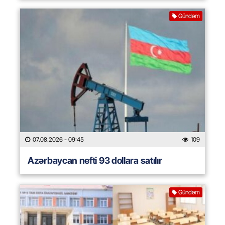
Gündəm
07.08.2026
- 09:45
109
Azərbaycan nefti 93 dollara satılır
Gündəm