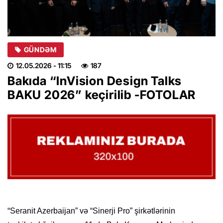
GÜNDƏM
12.05.2026
- 11:15
187
Bakıda “InVision Design Talks
BAKU 2026” keçirilib -FOTOLAR
“Seranit Azerbaijan” və “Sinerji Pro” şirkətlərinin