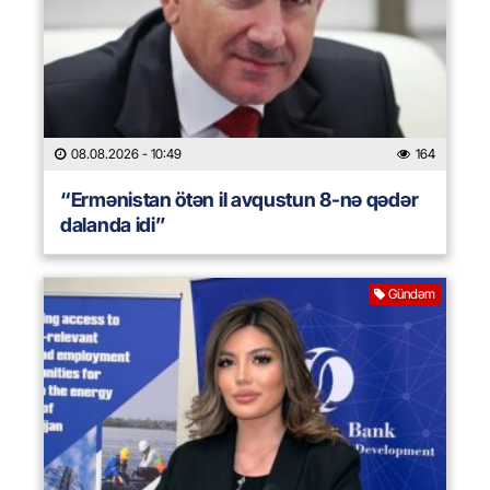
08.08.2026
- 10:49
164
“Ermənistan ötən il avqustun 8-nə qədər
dalanda idi”
Gündəm