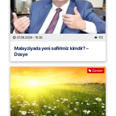
07.08.2026
- 15:30
172
Malayziyada yeni səfirimiz kimdir? –
Dosye
Gündəm