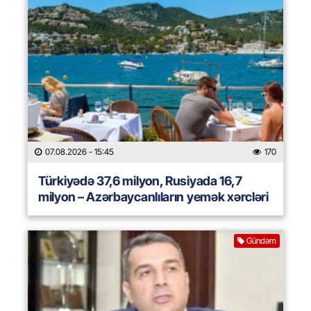
07.08.2026
- 15:45
170
Türkiyədə 37,6 milyon, Rusiyada 16,7
milyon – Azərbaycanlıların yemək xərcləri
Gündəm