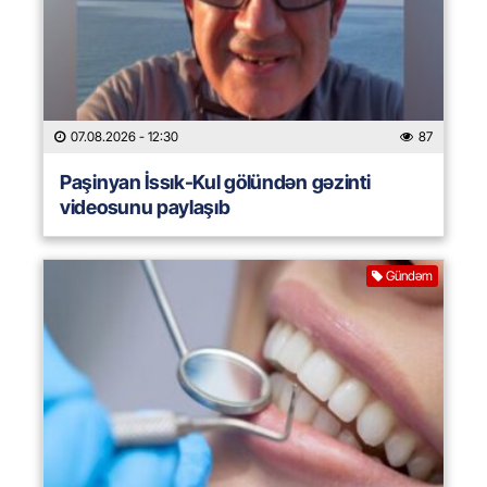
07.08.2026
- 12:30
87
Paşinyan İssık-Kul gölündən gəzinti
videosunu paylaşıb
Gündəm