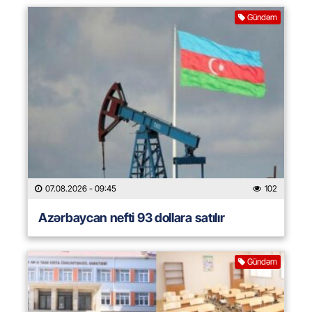
Gündəm
07.08.2026
- 09:45
102
Azərbaycan nefti 93 dollara satılır
Gündəm