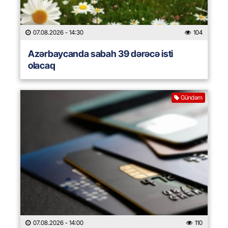
07.08.2026
- 14:30
104
Azərbaycanda sabah 39 dərəcə isti
olacaq
Gündəm
07.08.2026
- 14:00
110