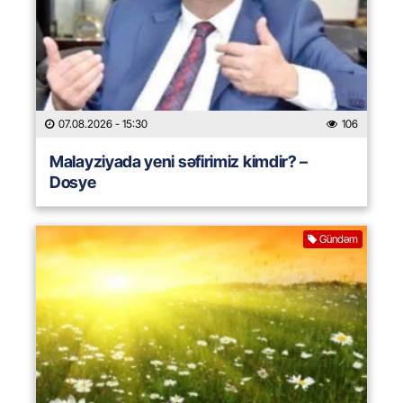
07.08.2026
- 15:30
106
Malayziyada yeni səfirimiz kimdir? –
Dosye
Gündəm