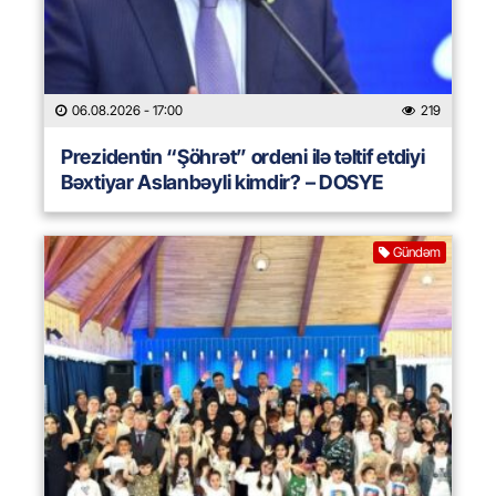
06.08.2026
- 17:00
219
Prezidentin “Şöhrət” ordeni ilə təltif etdiyi
Bəxtiyar Aslanbəyli kimdir? – DOSYE
Gündəm