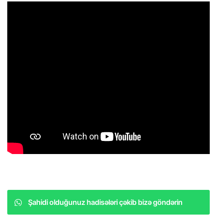
Şahidi olduğunuz hadisələri çəkib bizə göndərin