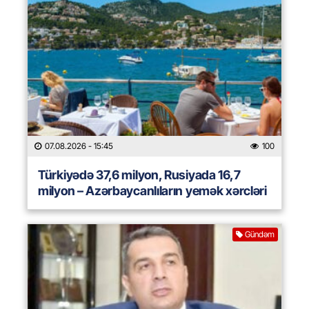
07.08.2026
- 15:45
100
Türkiyədə 37,6 milyon, Rusiyada 16,7
milyon – Azərbaycanlıların yemək xərcləri
Gündəm