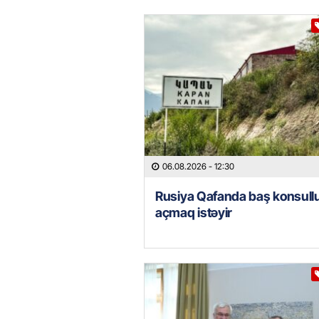
06.08.2026
- 12:30
Rusiya Qafanda baş konsull
açmaq istəyir