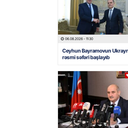
06.08.2026
- 11:30
Ceyhun Bayramovun Ukray
rəsmi səfəri başlayıb