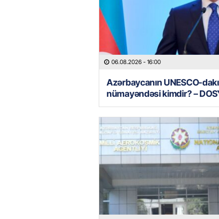
06.08.2026
- 16:00
Azərbaycanın UNESCO-dakı
nümayəndəsi kimdir? – DOS