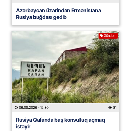
Azərbaycan üzərindən Ermənistana
Rusiya buğdası gedib
Gündəm
06.08.2026
- 12:30
81
Rusiya Qafanda baş konsulluq açmaq
istəyir