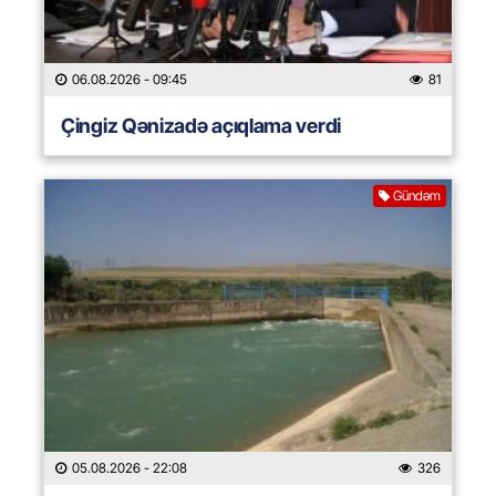
06.08.2026
- 09:45
81
Çingiz Qənizadə açıqlama verdi
Gündəm
05.08.2026
- 22:08
326