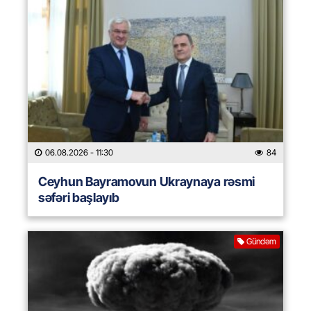
06.08.2026
- 11:30
84
Ceyhun Bayramovun Ukraynaya rəsmi
səfəri başlayıb
Gündəm