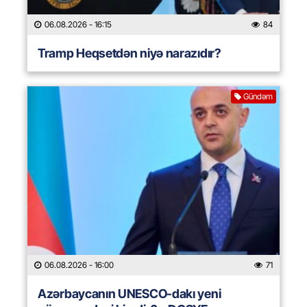
06.08.2026
- 16:15
84
Tramp Heqsetdən niyə narazıdır?
Gündəm
06.08.2026
- 16:00
71
Azərbaycanın UNESCO-dakı yeni