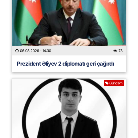
06.08.2026
- 14:30
73
Prezident Əliyev 2 diplomatı geri çağırdı
Gündəm