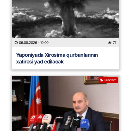
06.08.2026
- 10:00
77
Yaponiyada Xirosima qurbanlarının
xatirəsi yad ediləcək
Gündəm