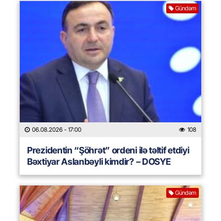
Gündəm
06.08.2026
- 17:00
108
Prezidentin “Şöhrət” ordeni ilə təltif etdiyi
Bəxtiyar Aslanbəyli kimdir? – DOSYE
Gündəm