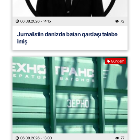
06.08.2026
- 14:15
72
Jurnalistin dənizdə batan qardaşı tələbə
imiş
Gündəm
06.08.2026
- 13:00
77