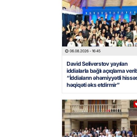
06.08.2026
- 16:45
David Seliverstov yayılan
iddialarla bağlı açıqlama veri
“İddiaların əhəmiyyətli hissə
həqiqəti əks etdirmir”