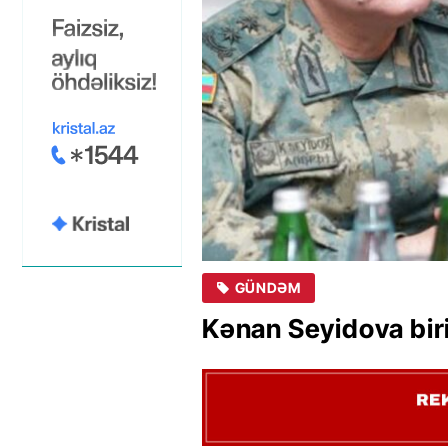
GÜNDƏM
Kənan Seyidova biri