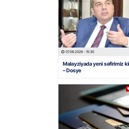
07.08.2026
- 15:30
Malayziyada yeni səfirimiz k
– Dosye