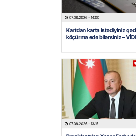
07.08.2026
- 14:00
Kartdan karta istədiyiniz qəd
köçürmə edə bilərsiniz – Vİ
07.08.2026
- 13:15