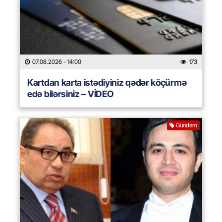
07.08.2026
- 14:00
173
Kartdan karta istədiyiniz qədər köçürmə
edə bilərsiniz – VİDEO
Gündəm