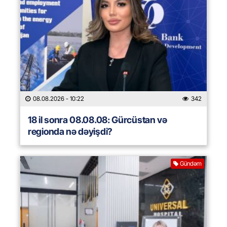
08.08.2026
- 10:22
342
18 il sonra 08.08.08: Gürcüstan və
regionda nə dəyişdi?
Gündəm