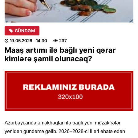
GÜNDƏM
19.05.2026
- 14:30
237
Maaş artımı ilə bağlı yeni qərar
kimlərə şamil olunacaq?
Azərbaycanda əməkhaqları ilə bağlı yeni müzakirələr
yenidən gündəmə gəlib. 2026–2028-ci illəri əhatə edən