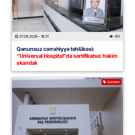
07.08.2026
- 18:31
451
Qanunsuz cərrahiyyə təhlükəsi:
“Universal Hospital”da sertifikatsız həkim
skandalı
Gündəm