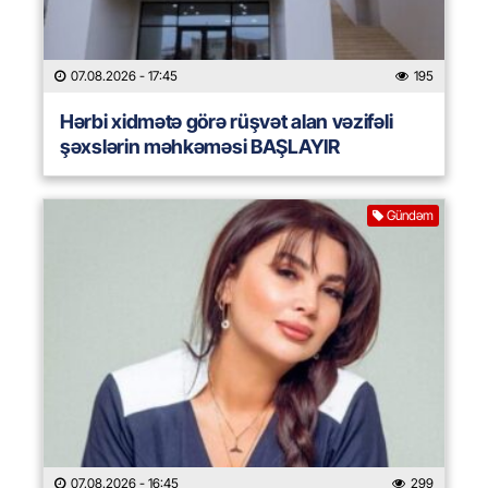
07.08.2026
- 17:45
195
Hərbi xidmətə görə rüşvət alan vəzifəli
şəxslərin məhkəməsi BAŞLAYIR
Gündəm
07.08.2026
- 16:45
299