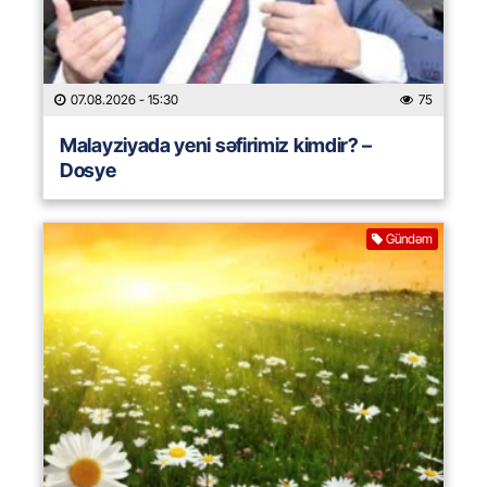
07.08.2026
- 15:30
75
Malayziyada yeni səfirimiz kimdir? –
Dosye
Gündəm