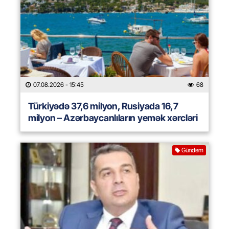
07.08.2026
- 15:45
68
Türkiyədə 37,6 milyon, Rusiyada 16,7
milyon – Azərbaycanlıların yemək xərcləri
Gündəm