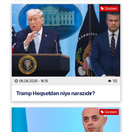
Gündəm
06.08.2026
- 16:15
112
Tramp Heqsetdən niyə narazıdır?
Gündəm