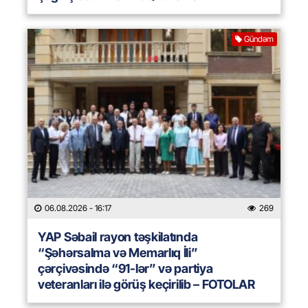
Gündəm
06.08.2026
- 16:17
269
YAP Səbail rayon təşkilatında
“Şəhərsalma və Memarlıq İli”
çərçivəsində “91-lər” və partiya
veteranları ilə görüş keçirilib – FOTOLAR