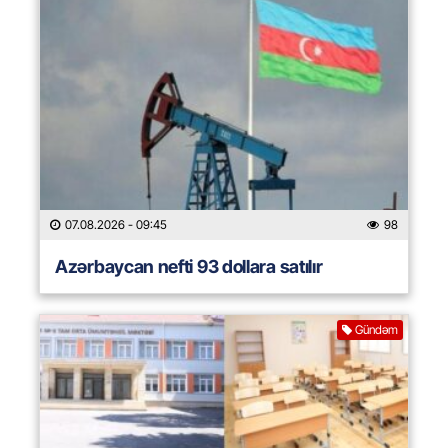
07.08.2026
- 09:45
98
Azərbaycan nefti 93 dollara satılır
Gündəm