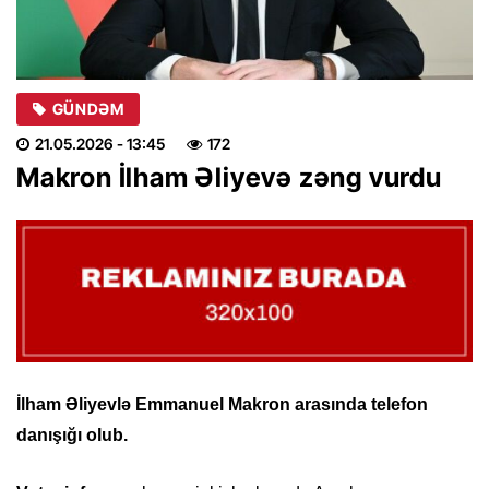
GÜNDƏM
21.05.2026
- 13:45
172
Makron İlham Əliyevə zəng vurdu
İlham Əliyevlə Emmanuel Makron arasında telefon
danışığı olub.