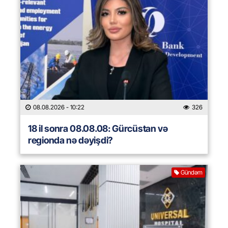
08.08.2026
- 10:22
326
18 il sonra 08.08.08: Gürcüstan və
regionda nə dəyişdi?
Gündəm