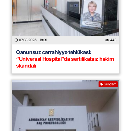
07.08.2026
- 18:31
443
Qanunsuz cərrahiyyə təhlükəsi:
“Universal Hospital”da sertifikatsız həkim
skandalı
Gündəm