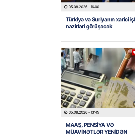
05.08.2026
- 16:00
Türkiyə və Suriyanın xarici iş
nazirləri görüşəcək
05.08.2026
- 13:45
MAAŞ, PENSİYA VƏ
MÜAVİNƏTLƏR YENİDƏN