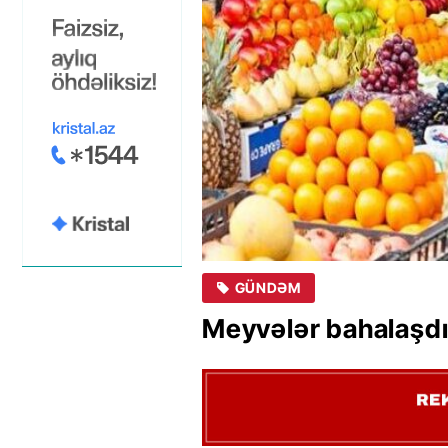
GÜNDƏM
Meyvələr bahalaşdı