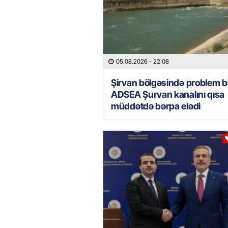
05.08.2026
- 22:08
Şirvan bölgəsində problem bi
ADSEA Şurvan kanalını qısa
müddətdə bərpa elədi