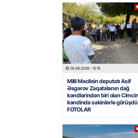
05.08.2026
- 12:15
Milli Məclisin deputatı Asif
Əsgərov Zaqatalanın dağ
kəndlərindən biri olan Cimc
kəndində sakinlərlə görüşdü
FOTOLAR