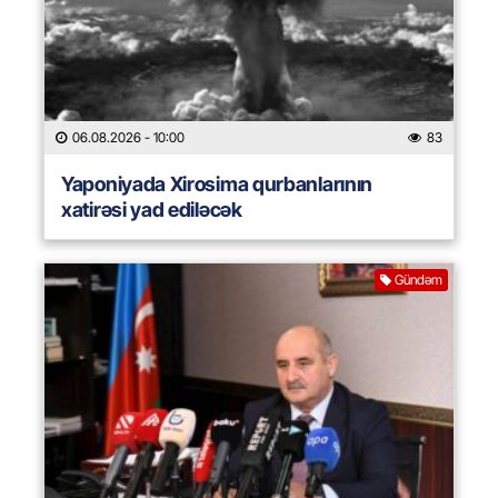
06.08.2026
- 10:00
83
Yaponiyada Xirosima qurbanlarının
xatirəsi yad ediləcək
Gündəm