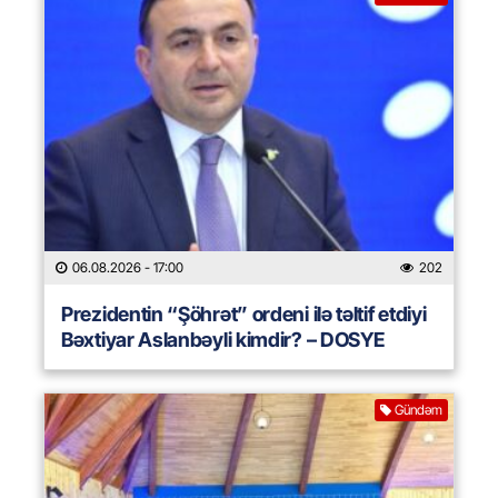
06.08.2026
- 17:00
202
Prezidentin “Şöhrət” ordeni ilə təltif etdiyi
Bəxtiyar Aslanbəyli kimdir? – DOSYE
Gündəm