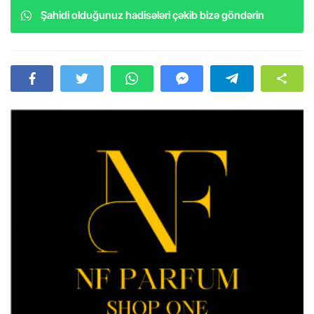
Şahidi olduğunuz hadisələri çəkib bizə göndərin