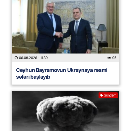
06.08.2026
- 11:30
95
Ceyhun Bayramovun Ukraynaya rəsmi
səfəri başlayıb
Gündəm