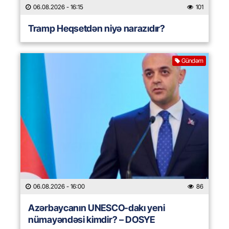
06.08.2026
- 16:15
101
Tramp Heqsetdən niyə narazıdır?
Gündəm
06.08.2026
- 16:00
86
Azərbaycanın UNESCO-dakı yeni
nümayəndəsi kimdir? – DOSYE