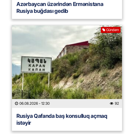
Azərbaycan üzərindən Ermənistana
Rusiya buğdası gedib
Gündəm
06.08.2026
- 12:30
92
Rusiya Qafanda baş konsulluq açmaq
istəyir