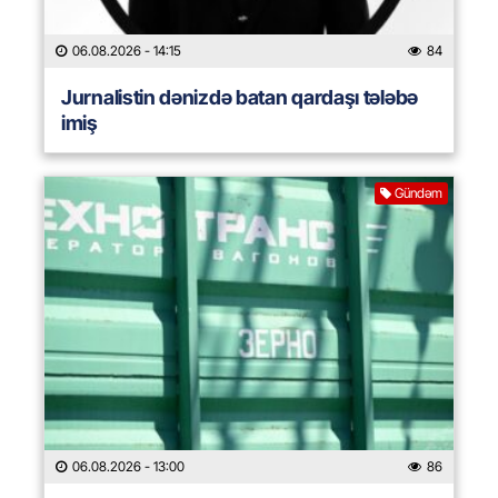
06.08.2026
- 14:15
84
Jurnalistin dənizdə batan qardaşı tələbə
imiş
Gündəm
06.08.2026
- 13:00
86