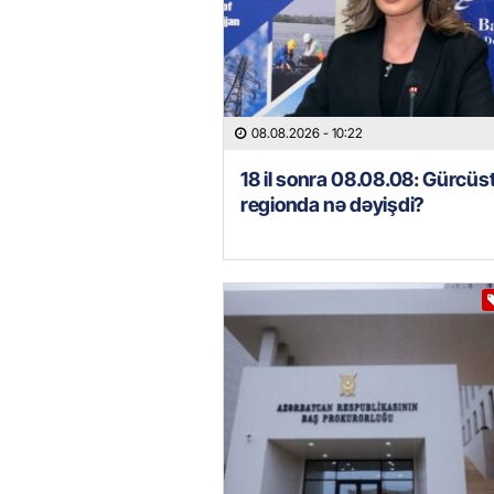
08.08.2026
- 10:22
18 il sonra 08.08.08: Gürcüs
regionda nə dəyişdi?