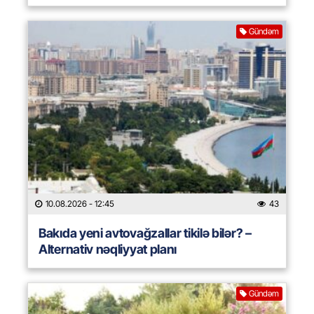
Gündəm
10.08.2026
- 12:45
43
Bakıda yeni avtovağzallar tikilə bilər? –
Alternativ nəqliyyat planı
Gündəm