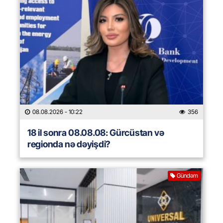
08.08.2026
- 10:22
356
18 il sonra 08.08.08: Gürcüstan və
regionda nə dəyişdi?
Gündəm