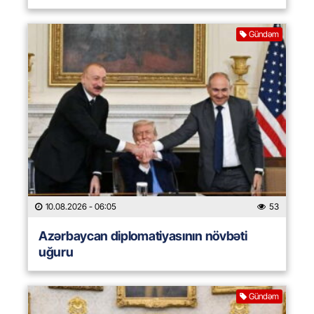
Gündəm
10.08.2026
- 06:05
53
Azərbaycan diplomatiyasının növbəti
uğuru
Gündəm