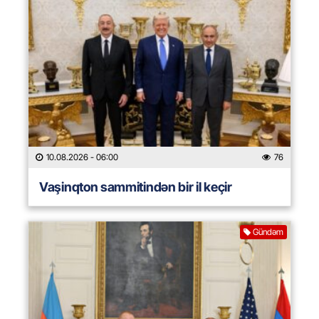
10.08.2026
- 06:00
76
Vaşinqton sammitindən bir il keçir
Gündəm