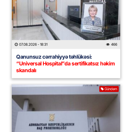
07.08.2026
- 18:31
466
Qanunsuz cərrahiyyə təhlükəsi:
“Universal Hospital”da sertifikatsız həkim
skandalı
Gündəm