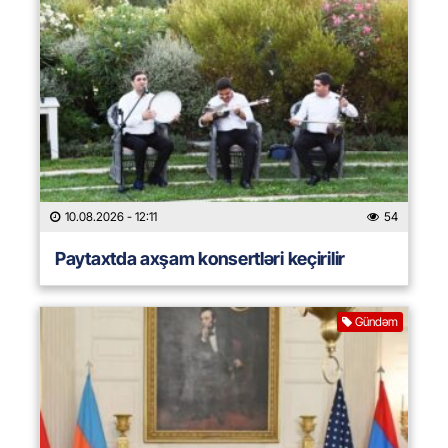
10.08.2026
- 12:11
54
Paytaxtda axşam konsertləri keçirilir
Gündəm