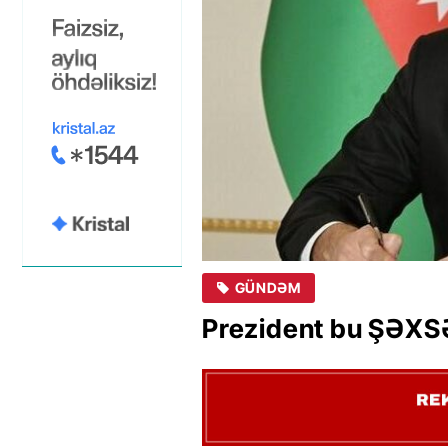
GÜNDƏM
Prezident bu ŞƏXS