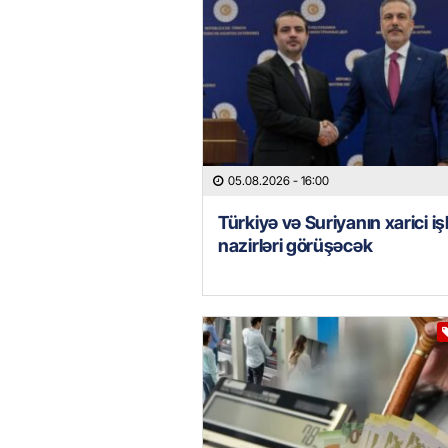
05.08.2026
- 16:00
Türkiyə və Suriyanın xarici iş
nazirləri görüşəcək