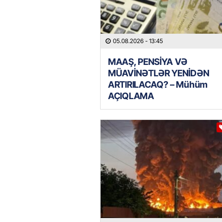
05.08.2026
- 13:45
MAAŞ, PENSİYA VƏ
MÜAVİNƏTLƏR YENİDƏN
ARTIRILACAQ? – Mühüm
AÇIQLAMA