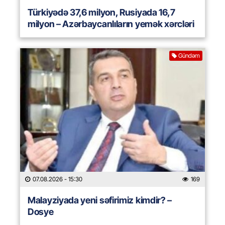
Türkiyədə 37,6 milyon, Rusiyada 16,7
milyon – Azərbaycanlıların yemək xərcləri
Gündəm
07.08.2026
- 15:30
169
Malayziyada yeni səfirimiz kimdir? –
Dosye