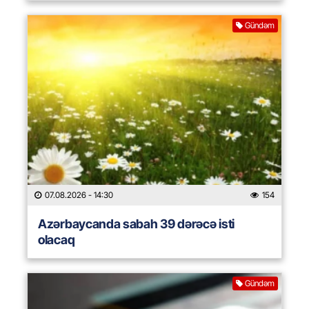
Gündəm
07.08.2026
- 14:30
154
Azərbaycanda sabah 39 dərəcə isti
olacaq
Gündəm