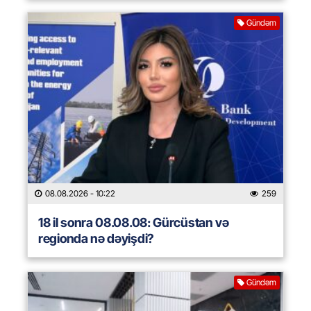
Gündəm
08.08.2026
- 10:22
259
18 il sonra 08.08.08: Gürcüstan və
regionda nə dəyişdi?
Gündəm