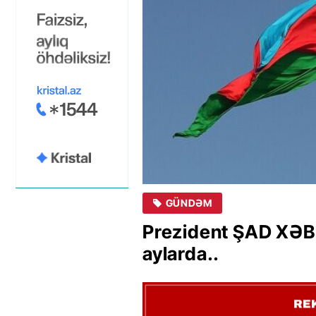
GÜNDƏM
Prezident ŞAD XƏB
aylarda..