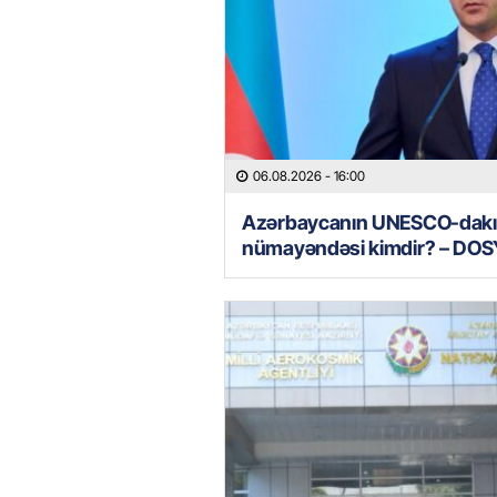
06.08.2026
- 16:00
Azərbaycanın UNESCO-dakı
nümayəndəsi kimdir? – DOS