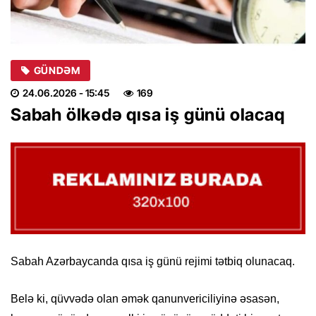
GÜNDƏM
24.06.2026
- 15:45
169
Sabah ölkədə qısa iş günü olacaq
Sabah Azərbaycanda qısa iş günü rejimi tətbiq olunacaq.
Belə ki, qüvvədə olan əmək qanunvericiliyinə əsasən,