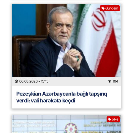
Gündəm
06.08.2026
- 15:15
104
Pezeşkian Azərbaycanla bağlı tapşırıq
verdi: vali hərəkətə keçdi
ölkə