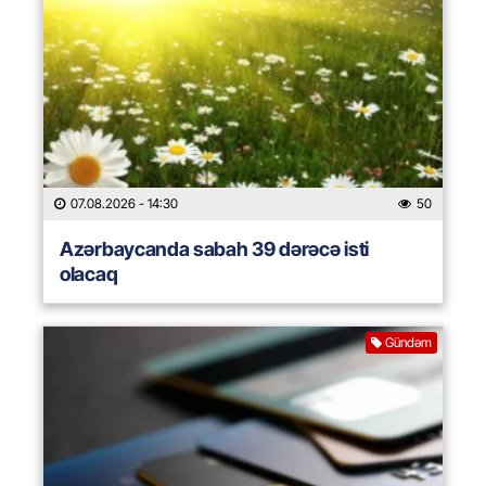
07.08.2026
- 14:30
50
Azərbaycanda sabah 39 dərəcə isti
olacaq
Gündəm