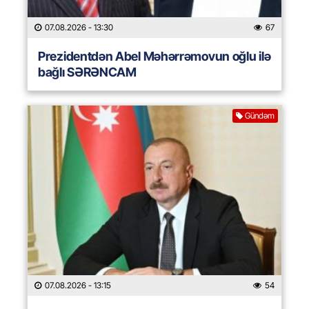
07.08.2026
- 13:30
67
Prezidentdən Abel Məhərrəmovun oğlu ilə
bağlı SƏRƏNCAM
Gündəm
07.08.2026
- 13:15
54