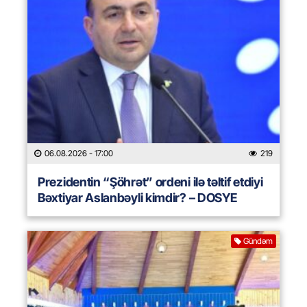
06.08.2026
- 17:00
219
Prezidentin “Şöhrət” ordeni ilə təltif etdiyi
Bəxtiyar Aslanbəyli kimdir? – DOSYE
Gündəm