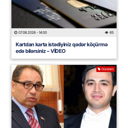
07.08.2026
- 14:00
65
Kartdan karta istədiyiniz qədər köçürmə
edə bilərsiniz – VİDEO
Gündəm