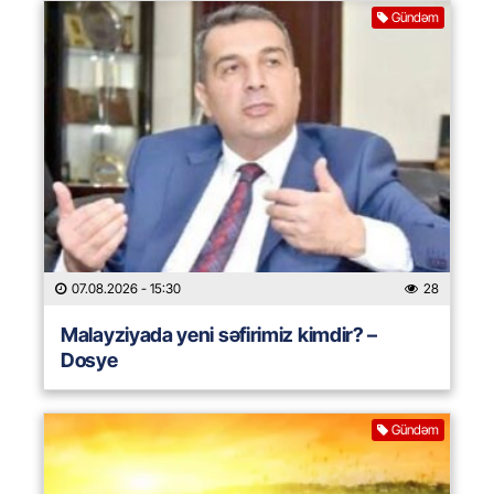
Gündəm
07.08.2026
- 15:30
28
Malayziyada yeni səfirimiz kimdir? –
Dosye
Gündəm