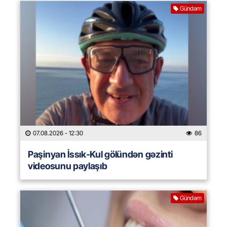
Gündəm
07.08.2026
- 12:30
86
Paşinyan İssık-Kul gölündən gəzinti
videosunu paylaşıb
Gündəm