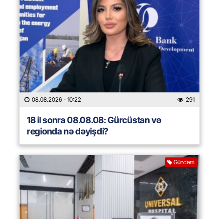
08.08.2026
- 10:22
291
18 il sonra 08.08.08: Gürcüstan və
regionda nə dəyişdi?
Gündəm