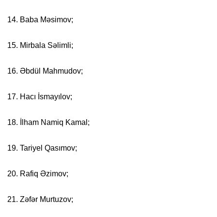
14. Baba Məsimov;
15. Mirbala Səlimli;
16. Əbdül Mahmudov;
17. Hacı İsmayılov;
18. İlham Namiq Kamal;
19. Tariyel Qasımov;
20. Rafiq Əzimov;
21. Zəfər Murtuzov;