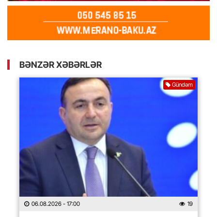
BƏNZƏR XƏBƏRLƏR
Gündəm
06.08.2026
- 17:00
19