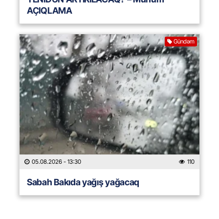
AÇIQLAMA
Gündəm
05.08.2026
- 13:30
110
Sabah Bakıda yağış yağacaq