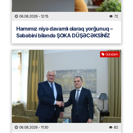
06.08.2026
- 12:15
72
Hamımız niyə davamlı olaraq yorğunuq –
Səbəbini biləndə ŞOKA DÜŞƏCƏKSİNİZ
Gündəm
06.08.2026
- 11:30
82