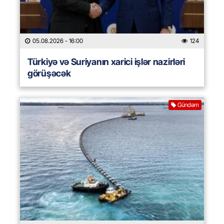
05.08.2026
- 16:00
124
Türkiyə və Suriyanın xarici işlər nazirləri
görüşəcək
Gündəm