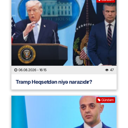
06.08.2026
- 16:15
47
Tramp Heqsetdən niyə narazıdır?
Gündəm