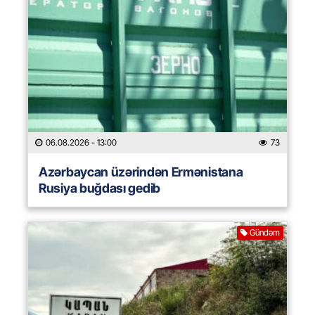
06.08.2026
- 13:00
73
Azərbaycan üzərindən Ermənistana
Rusiya buğdası gedib
Gündəm