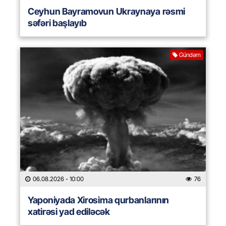
Ceyhun Bayramovun Ukraynaya rəsmi
səfəri başlayıb
Gündəm
06.08.2026
- 10:00
76
Yaponiyada Xirosima qurbanlarının
xatirəsi yad ediləcək