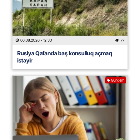
06.08.2026
- 12:30
77
Rusiya Qafanda baş konsulluq açmaq
istəyir
Gündəm