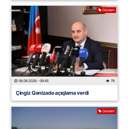
Gündəm
06.08.2026
- 09:45
79
Çingiz Qənizadə açıqlama verdi
Gündəm