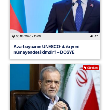
06.08.2026
- 16:00
47
Azərbaycanın UNESCO-dakı yeni
nümayəndəsi kimdir? – DOSYE
Gündəm