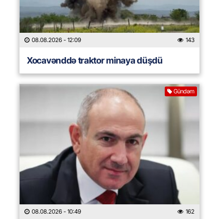
08.08.2026
- 12:09
143
Xocavənddə traktor minaya düşdü
Gündəm
08.08.2026
- 10:49
162