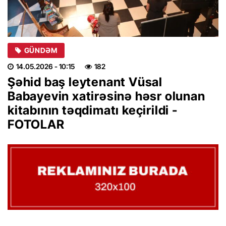
GÜNDƏM
14.05.2026
- 10:15
182
Şəhid baş leytenant Vüsal
Babayevin xatirəsinə həsr olunan
kitabının təqdimatı keçirildi -
FOTOLAR