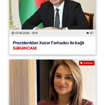
07.08.2026
- 13:15
87
Prezidentdən Xəzər Fərhadov ilə bağlı
SƏRƏNCAM
Gündəm