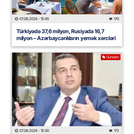
07.08.2026
- 15:45
170
Türkiyədə 37,6 milyon, Rusiyada 16,7
milyon – Azərbaycanlıların yemək xərcləri
Gündəm
07.08.2026
- 15:30
172