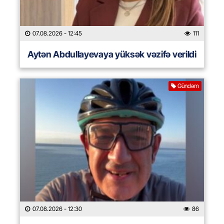
07.08.2026
- 12:45
111
Aytən Abdullayevaya yüksək vəzifə verildi
Gündəm
07.08.2026
- 12:30
86