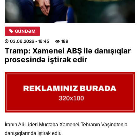
GÜNDƏM
03.06.2026
- 16:45
189
Tramp: Xamenei ABŞ ilə danışıqlar
prosesində iştirak edir
İranın Ali Lideri Müctəba Xamenei Tehranın Vaşinqtonla
danışıqlarında iştirak edir.