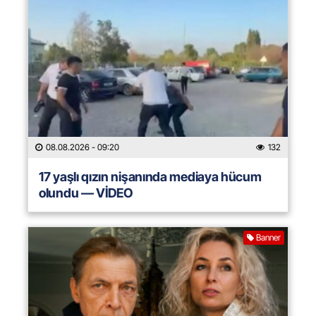
08.08.2026
- 09:20
132
17 yaşlı qızın nişanında mediaya hücum
olundu — VİDEO
Banner