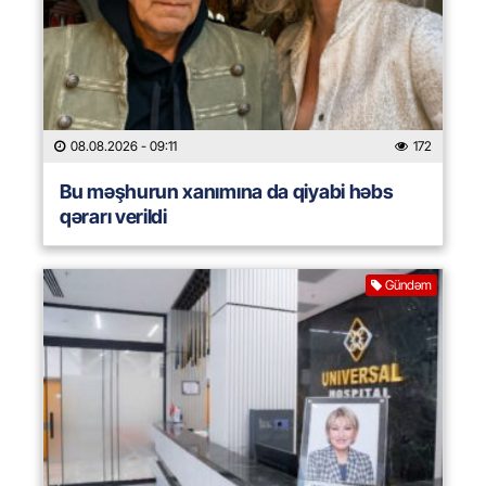
08.08.2026
- 09:11
172
Bu məşhurun xanımına da qiyabi həbs
qərarı verildi
Gündəm