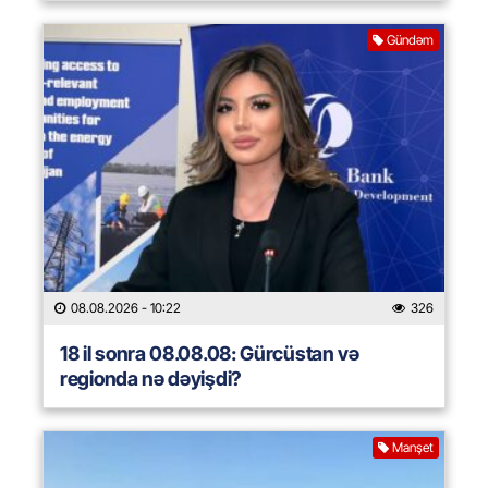
Gündəm
08.08.2026
- 10:22
326
18 il sonra 08.08.08: Gürcüstan və
regionda nə dəyişdi?
Manşet