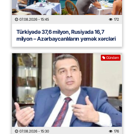
07.08.2026
- 15:45
172
Türkiyədə 37,6 milyon, Rusiyada 16,7
milyon – Azərbaycanlıların yemək xərcləri
Gündəm
07.08.2026
- 15:30
176