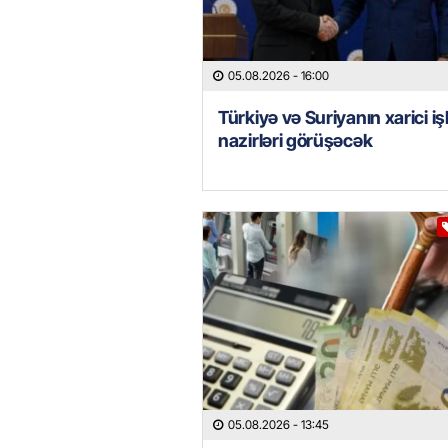
05.08.2026
- 16:00
Türkiyə və Suriyanın xarici iş
nazirləri görüşəcək
05.08.2026
- 13:45