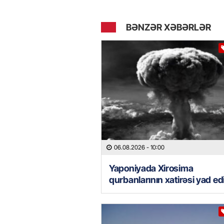
BƏNZƏR XƏBƏRLƏR
06.08.2026
- 10:00
Yaponiyada Xirosima
qurbanlarının xatirəsi yad ed