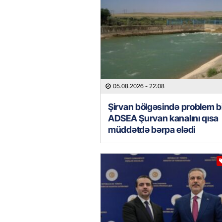
05.08.2026
- 22:08
Şirvan bölgəsində problem bi
ADSEA Şurvan kanalını qısa
müddətdə bərpa elədi