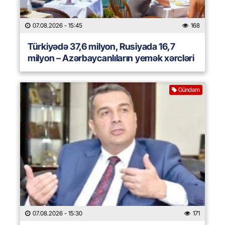
07.08.2026
- 15:45
168
Türkiyədə 37,6 milyon, Rusiyada 16,7
milyon – Azərbaycanlıların yemək xərcləri
Gündəm
07.08.2026
- 15:30
171