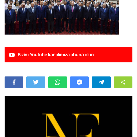
Bizim Youtube kanalımıza abunə olun