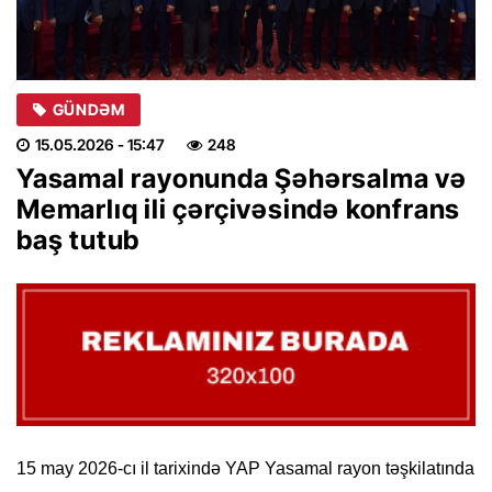
GÜNDƏM
15.05.2026
- 15:47
248
Yasamal rayonunda Şəhərsalma və
Memarlıq ili çərçivəsində konfrans
baş tutub
15 may 2026-cı il tarixində YAP Yasamal rayon təşkilatında