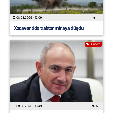
08.08.2026
- 12:09
111
Xocavənddə traktor minaya düşdü
Gündəm
08.08.2026
- 10:49
129