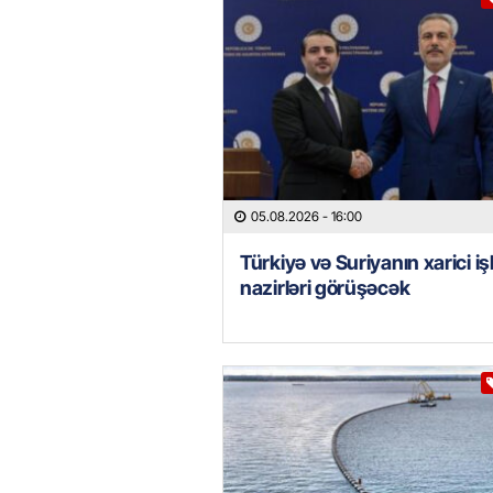
05.08.2026
- 16:00
Türkiyə və Suriyanın xarici iş
nazirləri görüşəcək