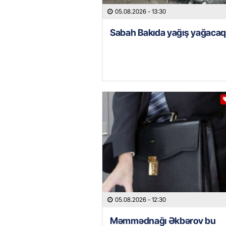
05.08.2026
- 13:30
Sabah Bakıda yağış yağaca
05.08.2026
- 12:30
Məmmədnağı Əkbərov bu