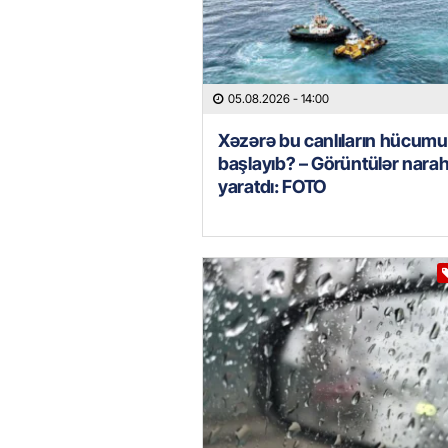
05.08.2026
- 14:00
Xəzərə bu canlıların hücumu
başlayıb? – Görüntülər narah
yaratdı: FOTO