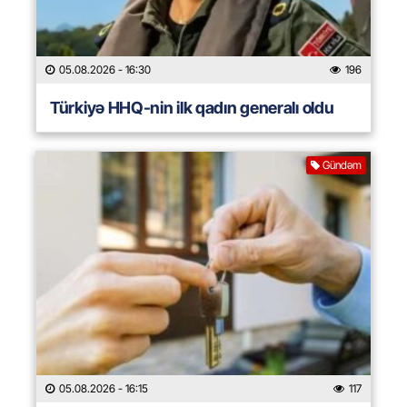
05.08.2026
- 16:30
196
Türkiyə HHQ-nin ilk qadın generalı oldu
Gündəm
05.08.2026
- 16:15
117