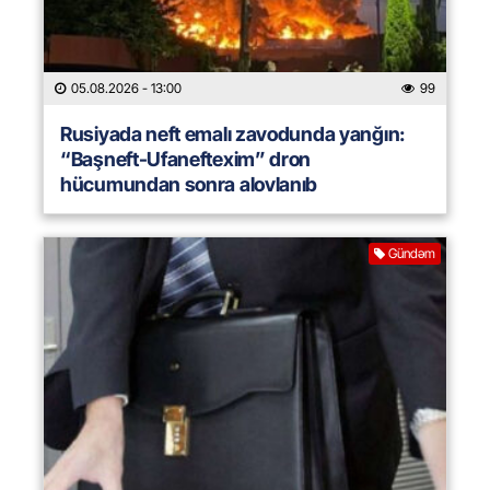
05.08.2026
- 13:00
99
Rusiyada neft emalı zavodunda yanğın:
“Başneft-Ufaneftexim” dron
hücumundan sonra alovlanıb
Gündəm