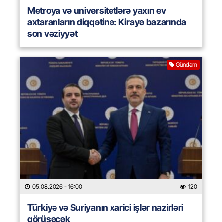
Metroya və universitetlərə yaxın ev
axtaranların diqqətinə: Kirayə bazarında
son vəziyyət
Gündəm
05.08.2026
- 16:00
120
Türkiyə və Suriyanın xarici işlər nazirləri
görüşəcək