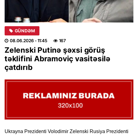
GÜNDƏM
08.06.2026
- 11:45
167
Zelenski Putinə şəxsi görüş
təklifini Abramoviç vasitəsilə
çatdırıb
Ukrayna Prezidenti Volodimir Zelenski Rusiya Prezidenti