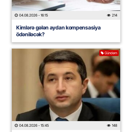
04.08.2026
- 16:15
214
Kimlərə gələn aydan kompensasiya
ödəniləcək?
Gündəm
04.08.2026
- 15:45
148