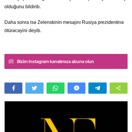
olduğunu bildirib.
Daha sonra isə Zelenskinin mesajını Rusiya prezidentinə
ötürəcəyini deyib.
Bizim Instagram kanalımıza abunə olun