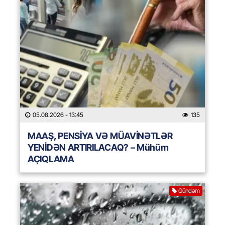
05.08.2026
- 13:45
135
MAAŞ, PENSİYA VƏ MÜAVİNƏTLƏR
YENİDƏN ARTIRILACAQ? – Mühüm
AÇIQLAMA
Gündəm