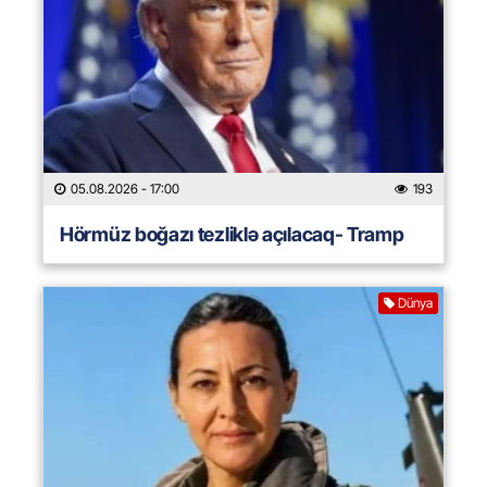
05.08.2026
- 17:00
193
Hörmüz boğazı tezliklə açılacaq- Tramp
Dünya