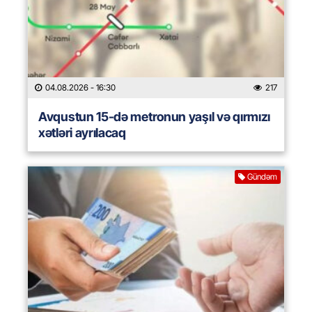
04.08.2026
- 16:30
217
Avqustun 15-də metronun yaşıl və qırmızı
xətləri ayrılacaq
Gündəm