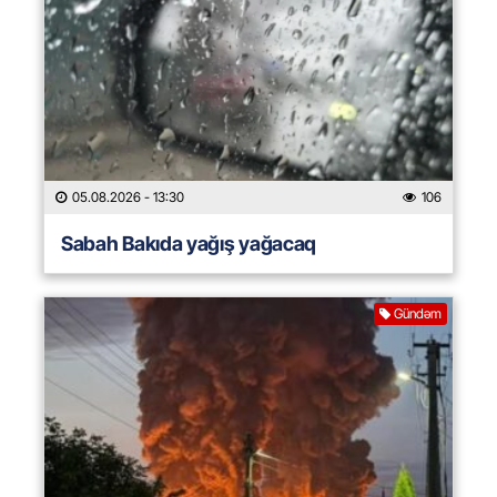
05.08.2026
- 13:30
106
Sabah Bakıda yağış yağacaq
Gündəm