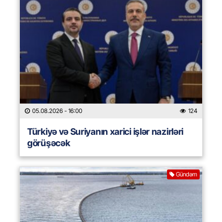
05.08.2026
- 16:00
124
Türkiyə və Suriyanın xarici işlər nazirləri
görüşəcək
Gündəm