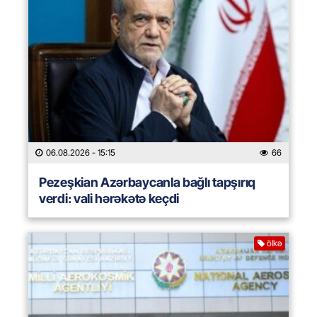
06.08.2026
- 15:15
66
Pezeşkian Azərbaycanla bağlı tapşırıq
verdi: vali hərəkətə keçdi
ölkə