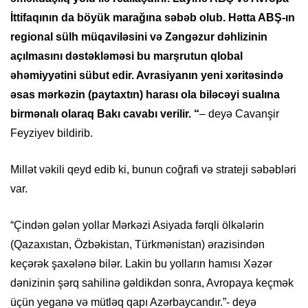
İttifaqının da böyük marağına səbəb olub. Hətta ABŞ-ın
regional sülh müqaviləsini və Zəngəzur dəhlizinin
açılmasını dəstəkləməsi bu marşrutun qlobal
əhəmiyyətini sübut edir. Avrasiyanın yeni xəritəsində
əsas mərkəzin (paytaxtın) harası ola biləcəyi sualına
birmənalı olaraq Bakı cavabı verilir. “
– deyə Cavanşir
Feyziyev bildirib.
Millət vəkili qeyd edib ki, bunun coğrafi və strateji səbəbləri
var.
“Çindən gələn yollar Mərkəzi Asiyada fərqli ölkələrin
(Qazaxıstan, Özbəkistan, Türkmənistan) ərazisindən
keçərək şaxələnə bilər. Lakin bu yolların hamısı Xəzər
dənizinin şərq sahilinə gəldikdən sonra, Avropaya keçmək
üçün yeganə və mütləq qapı Azərbaycandır.”- deyə