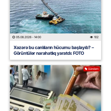
05.08.2026
- 14:00
102
Xəzərə bu canlıların hücumu başlayıb? –
Görüntülər narahatlıq yaratdı: FOTO
Gündəm