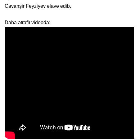
Cavanşir Feyziyev əlavə edib.
Daha ətraflı videoda: