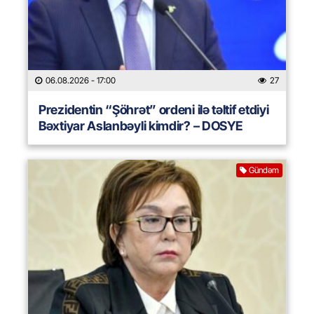
06.08.2026
- 17:00
27
Prezidentin “Şöhrət” ordeni ilə təltif etdiyi
Bəxtiyar Aslanbəyli kimdir? – DOSYE
Gündəm