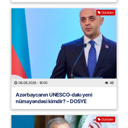
Gündəm
06.08.2026
- 16:00
48
Azərbaycanın UNESCO-dakı yeni
nümayəndəsi kimdir? – DOSYE
Gündəm