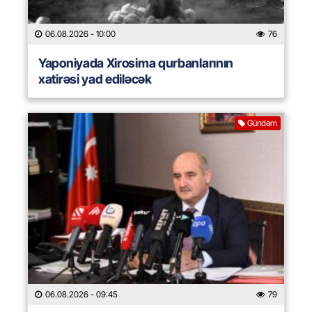
06.08.2026
- 10:00
76
Yaponiyada Xirosima qurbanlarının
xatirəsi yad ediləcək
Gündəm
06.08.2026
- 09:45
79