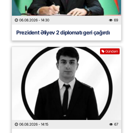
06.08.2026
- 14:30
69
Prezident Əliyev 2 diplomatı geri çağırdı
Gündəm
06.08.2026
- 14:15
67