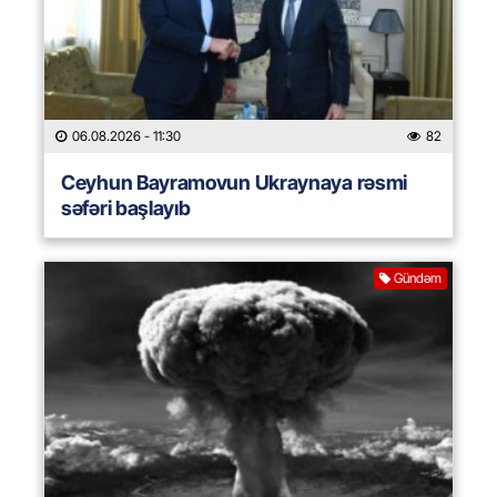
06.08.2026
- 11:30
82
Ceyhun Bayramovun Ukraynaya rəsmi
səfəri başlayıb
Gündəm