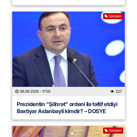
Gündəm
06.08.2026
- 17:00
227
Prezidentin “Şöhrət” ordeni ilə təltif etdiyi
Bəxtiyar Aslanbəyli kimdir? – DOSYE
Gündəm