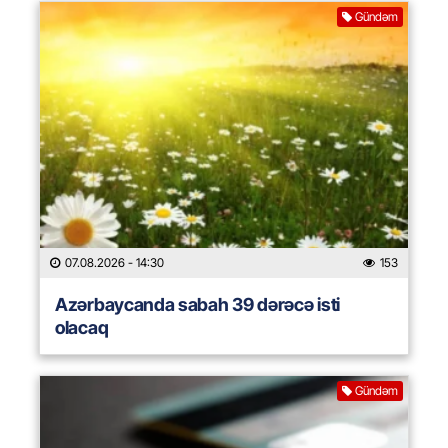
Gündəm
07.08.2026
- 14:30
153
Azərbaycanda sabah 39 dərəcə isti
olacaq
Gündəm