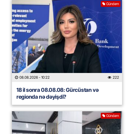
Gündəm
08.08.2026
- 10:22
222
18 il sonra 08.08.08: Gürcüstan və
regionda nə dəyişdi?
Gündəm