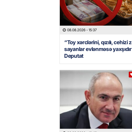
08.08.2026
- 15:37
“Toy xərclərini, qızılı, cehizi 
sayanlar evlənməsə yaxşıdı
Deputat