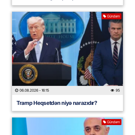
Gündəm
06.08.2026
- 16:15
95
Tramp Heqsetdən niyə narazıdır?
Gündəm