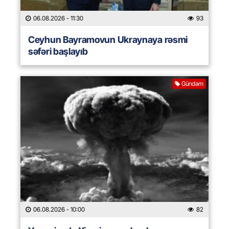
06.08.2026
- 11:30
93
Ceyhun Bayramovun Ukraynaya rəsmi
səfəri başlayıb
Gündəm
06.08.2026
- 10:00
82