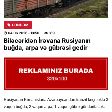
GÜNDƏM
04.06.2026
- 10:50
189
Biləcəridən İrəvana Rusiyanın
buğda, arpa və gübrəsi gedir
Rusiyadan Ermənistana Azərbaycandan tranzit keçməklə 3
vaqon buğda, 2 vaqon arpa, 1 vaqon gübrə göndəriləcək.