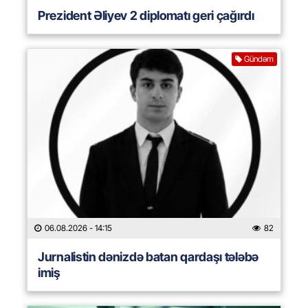
Prezident Əliyev 2 diplomatı geri çağırdı
Gündəm
06.08.2026
- 14:15
82
Jurnalistin dənizdə batan qardaşı tələbə
imiş