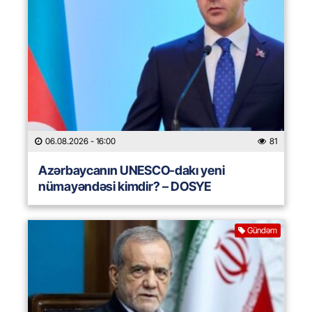
06.08.2026
- 16:00
81
Azərbaycanın UNESCO-dakı yeni
nümayəndəsi kimdir? – DOSYE
Gündəm