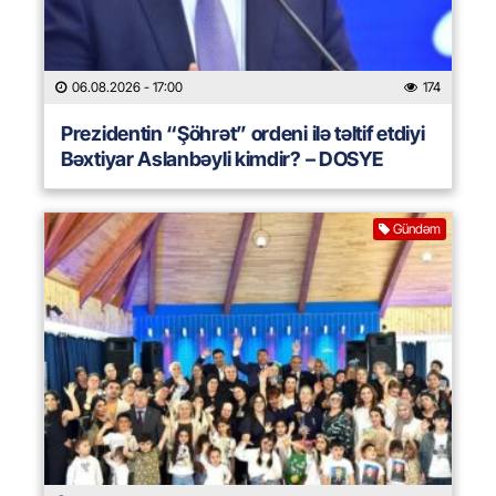
06.08.2026
- 17:00
174
Prezidentin “Şöhrət” ordeni ilə təltif etdiyi
Bəxtiyar Aslanbəyli kimdir? – DOSYE
Gündəm