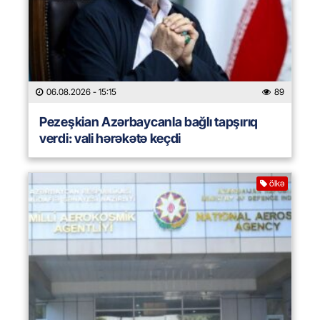
06.08.2026
- 15:15
89
Pezeşkian Azərbaycanla bağlı tapşırıq
verdi: vali hərəkətə keçdi
ölkə