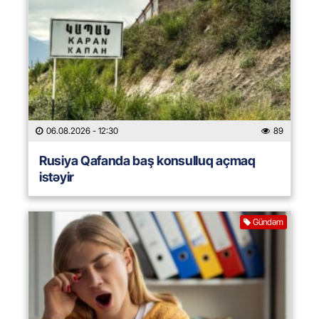
06.08.2026
- 12:30
89
Rusiya Qafanda baş konsulluq açmaq
istəyir
Gündəm