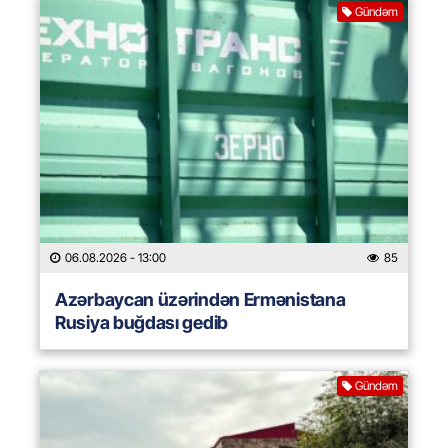
Gündəm
06.08.2026
- 13:00
85
Azərbaycan üzərindən Ermənistana
Rusiya buğdası gedib
Gündəm