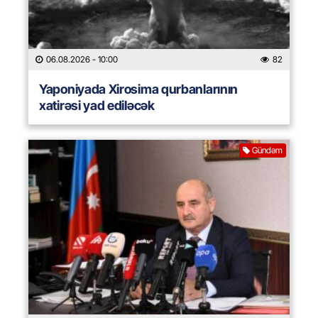
06.08.2026
- 10:00
82
Yaponiyada Xirosima qurbanlarının
xatirəsi yad ediləcək
Gündəm