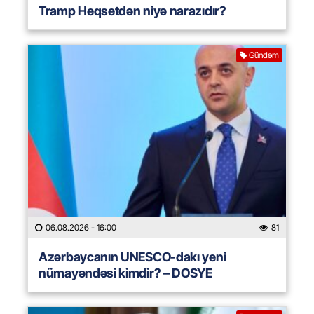
Tramp Heqsetdən niyə narazıdır?
Gündəm
06.08.2026
- 16:00
81
Azərbaycanın UNESCO-dakı yeni
nümayəndəsi kimdir? – DOSYE