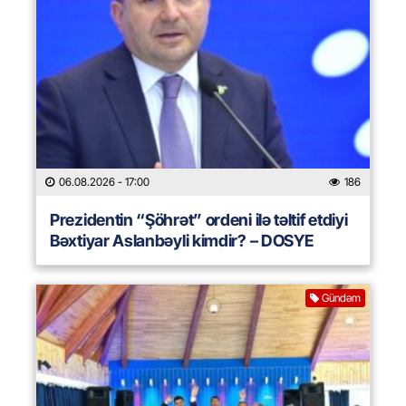
06.08.2026
- 17:00
186
Prezidentin “Şöhrət” ordeni ilə təltif etdiyi
Bəxtiyar Aslanbəyli kimdir? – DOSYE
Gündəm