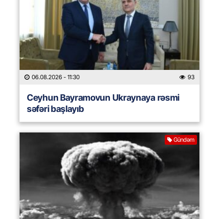
06.08.2026
- 11:30
93
Ceyhun Bayramovun Ukraynaya rəsmi
səfəri başlayıb
Gündəm