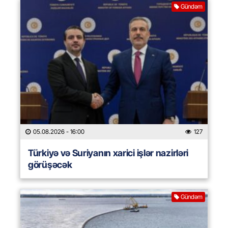
Gündəm
05.08.2026
- 16:00
127
Türkiyə və Suriyanın xarici işlər nazirləri
görüşəcək
Gündəm