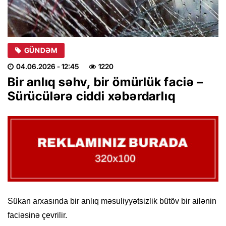
GÜNDƏM
04.06.2026
- 12:45
1220
Bir anlıq səhv, bir ömürlük faciə –
Sürücülərə ciddi xəbərdarlıq
Sükan arxasında bir anlıq məsuliyyətsizlik bütöv bir ailənin
faciəsinə çevrilir.