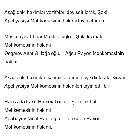
Aşağıdakı hakimlər vəzifələri dəyişdirilərək, Şəki
Apellyasiya Məhkəməsinin hakimi təyin olunub:
Mustafayev Etibar Mustafa oğlu – Şəki İnzibati
Məhkəməsinin hakimi
Əsgərov Anar Əlifağa oğlu – Ağsu Rayon Məhkəməsinin
hakimi.
Aşağıdakı hakimlər isə vəzifələrinin dəyişdirilərək, Şirvan
Apellyasiya Məhkəməsinin hakimləri təyin edilib:
Hacızadə Fəxri Hümmət oğlu – Şəki İnzibati
Məhkəməsinin hakimi
Ağabəyov Nicat Rauf oğlu – Lənkəran Rayon
Məhkəməsinin hakimi.