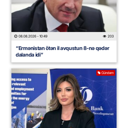
08.08.2026
- 10:49
203
“Ermənistan ötən il avqustun 8-nə qədər
dalanda idi”
Gündəm