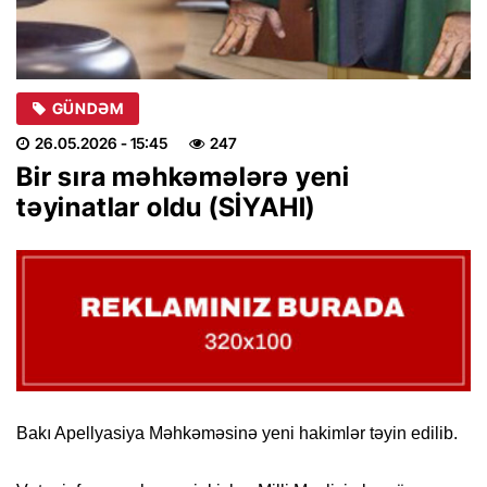
GÜNDƏM
26.05.2026
- 15:45
247
Bir sıra məhkəmələrə yeni
təyinatlar oldu (SİYAHI)
Bakı Apellyasiya Məhkəməsinə yeni hakimlər təyin edilib.