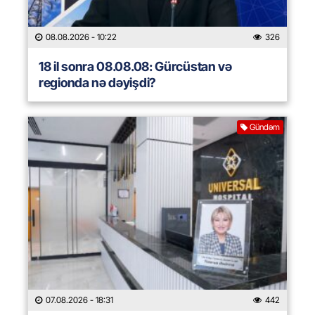
08.08.2026
- 10:22
326
18 il sonra 08.08.08: Gürcüstan və
regionda nə dəyişdi?
Gündəm
07.08.2026
- 18:31
442