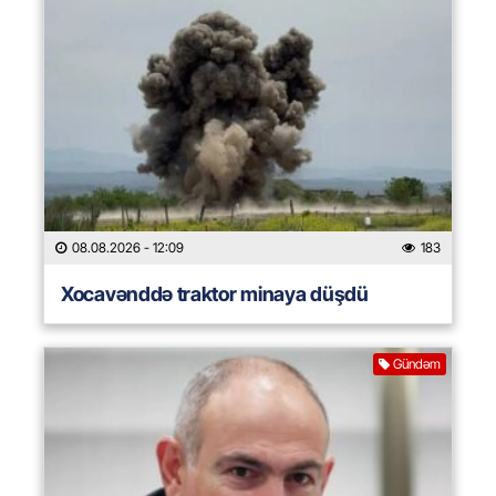
08.08.2026
- 12:09
183
Xocavənddə traktor minaya düşdü
Gündəm