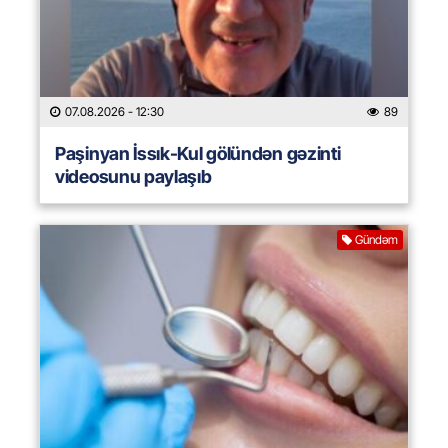
07.08.2026
- 12:30
89
Paşinyan İssık-Kul gölündən gəzinti
videosunu paylaşıb
Gündəm