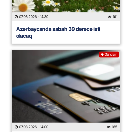
07.08.2026
- 14:30
161
Azərbaycanda sabah 39 dərəcə isti
olacaq
Gündəm
07.08.2026
- 14:00
165