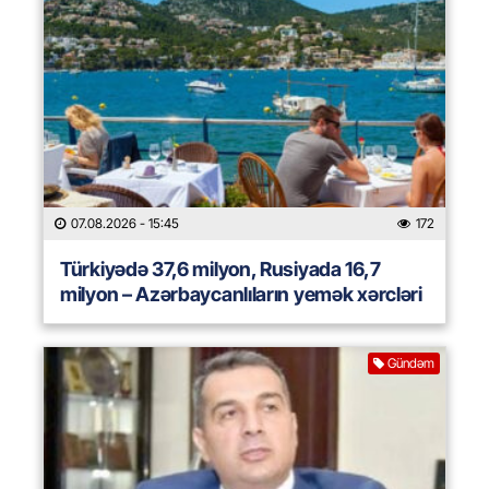
07.08.2026
- 15:45
172
Türkiyədə 37,6 milyon, Rusiyada 16,7
milyon – Azərbaycanlıların yemək xərcləri
Gündəm