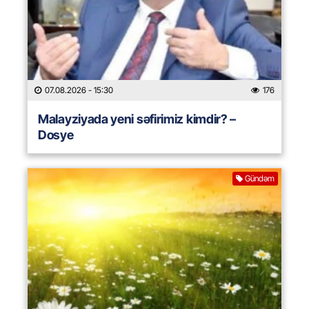
07.08.2026
- 15:30
176
Malayziyada yeni səfirimiz kimdir? –
Dosye
Gündəm