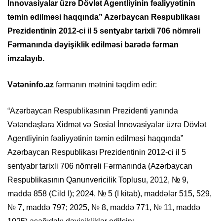
İnnovasiyalar üzrə Dövlət Agentliyinin fəaliyyətinin
təmin edilməsi haqqında” Azərbaycan Respublikası
Prezidentinin 2012-ci il 5 sentyabr tarixli 706 nömrəli
Fərmanında dəyişiklik edilməsi barədə fərman
imzalayıb.
Vətəninfo.az
fərmanın mətnini təqdim edir:
“Azərbaycan Respublikasının Prezidenti yanında
Vətəndaşlara Xidmət və Sosial İnnovasiyalar üzrə Dövlət
Agentliyinin fəaliyyətinin təmin edilməsi haqqında”
Azərbaycan Respublikası Prezidentinin 2012-ci il 5
sentyabr tarixli 706 nömrəli Fərmanında (Azərbaycan
Respublikasının Qanunvericilik Toplusu, 2012, № 9,
maddə 858 (Cild I); 2024, № 5 (I kitab), maddələr 515, 529,
№ 7, maddə 797; 2025, № 8, maddə 771, № 11, maddə