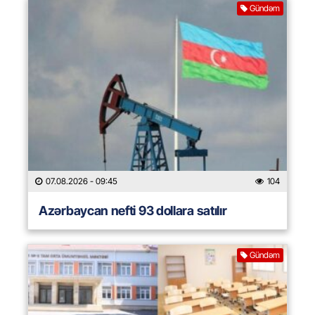
Gündəm
07.08.2026
- 09:45
104
Azərbaycan nefti 93 dollara satılır
Gündəm