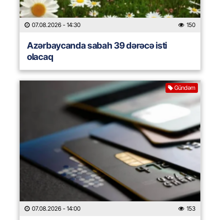
07.08.2026
- 14:30
150
Azərbaycanda sabah 39 dərəcə isti
olacaq
Gündəm
07.08.2026
- 14:00
153