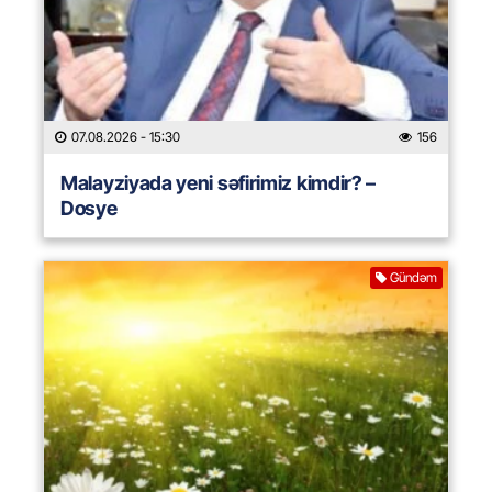
07.08.2026
- 15:30
156
Malayziyada yeni səfirimiz kimdir? –
Dosye
Gündəm