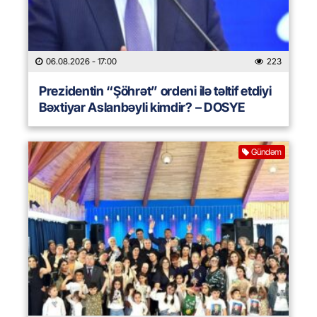
06.08.2026
- 17:00
223
Prezidentin “Şöhrət” ordeni ilə təltif etdiyi
Bəxtiyar Aslanbəyli kimdir? – DOSYE
Gündəm