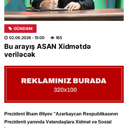
GÜNDƏM
02.06.2026
- 15:00
165
Bu arayış ASAN Xidmətdə
veriləcək
Prezident İlham Əliyev “Azərbaycan Respublikasının
Prezidenti yanında Vətəndaşlara Xidmət və Sosial