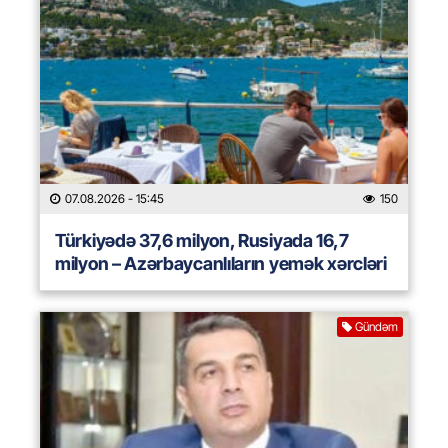
07.08.2026
- 15:45
150
Türkiyədə 37,6 milyon, Rusiyada 16,7
milyon – Azərbaycanlıların yemək xərcləri
Gündəm