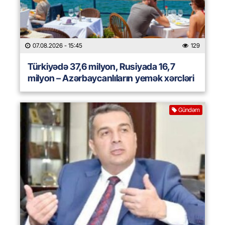
07.08.2026
- 15:45
129
Türkiyədə 37,6 milyon, Rusiyada 16,7
milyon – Azərbaycanlıların yemək xərcləri
Gündəm