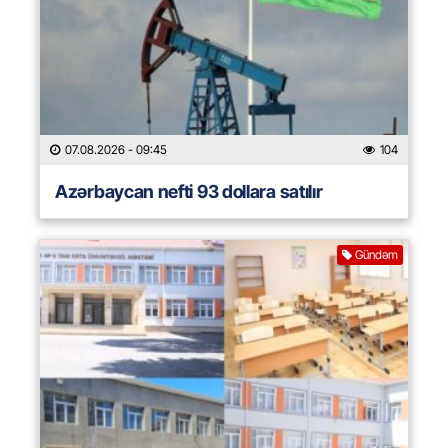
07.08.2026
- 09:45
104
Azərbaycan nefti 93 dollara satılır
Gündəm