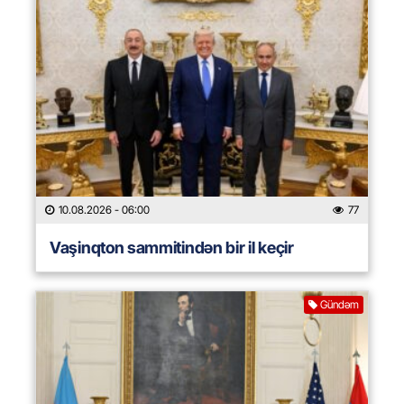
10.08.2026
- 06:00
77
Vaşinqton sammitindən bir il keçir
Gündəm