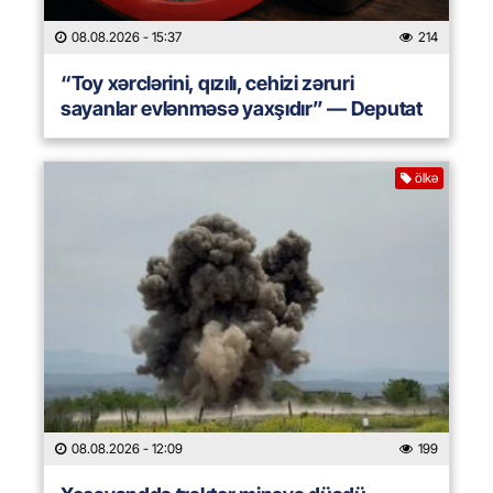
08.08.2026
- 15:37
214
“Toy xərclərini, qızılı, cehizi zəruri
sayanlar evlənməsə yaxşıdır” — Deputat
ölkə
08.08.2026
- 12:09
199