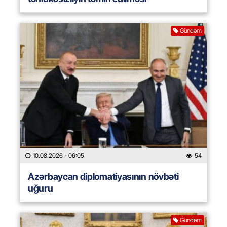
Gündəm
10.08.2026
- 06:05
54
Azərbaycan diplomatiyasının növbəti
uğuru
Gündəm