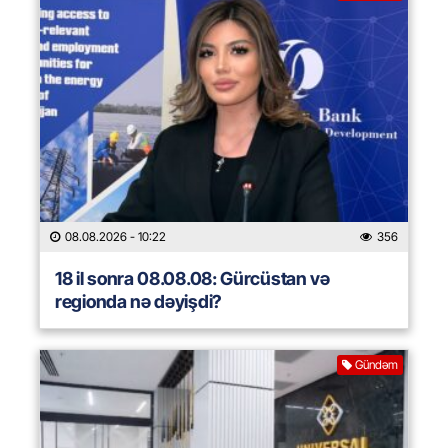
08.08.2026
- 10:22
356
18 il sonra 08.08.08: Gürcüstan və
regionda nə dəyişdi?
Gündəm