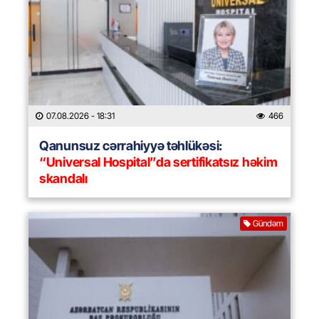
07.08.2026
- 18:31
466
Qanunsuz cərrahiyyə təhlükəsi:
“Universal Hospital”da sertifikatsız həkim
skandalı
Gündəm