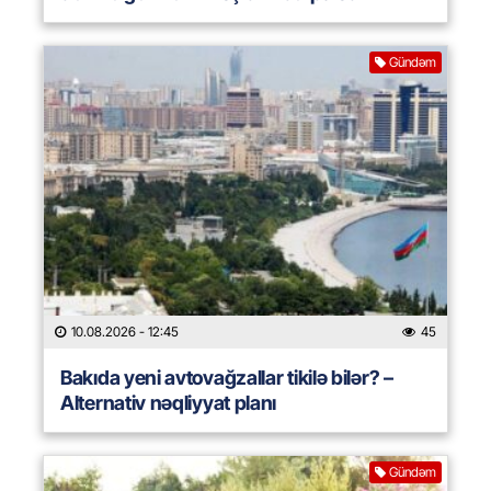
Gündəm
10.08.2026
- 12:45
45
Bakıda yeni avtovağzallar tikilə bilər? –
Alternativ nəqliyyat planı
Gündəm