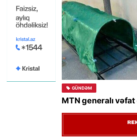
GÜNDƏM
MTN generalı vəfat 