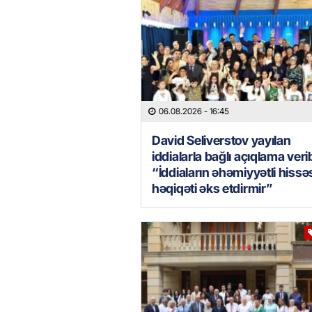
06.08.2026
- 16:45
David Seliverstov yayılan
iddialarla bağlı açıqlama veri
“İddiaların əhəmiyyətli hissə
həqiqəti əks etdirmir”