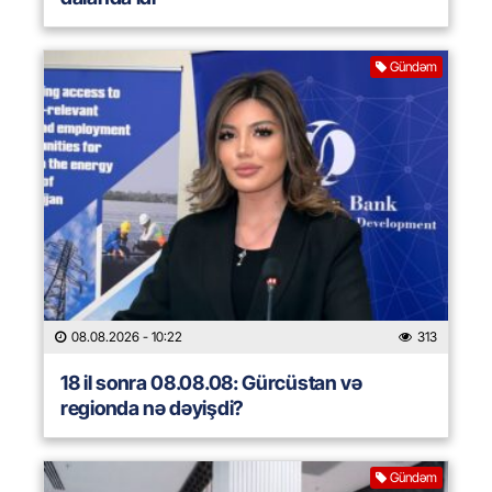
Gündəm
08.08.2026
- 10:22
313
18 il sonra 08.08.08: Gürcüstan və
regionda nə dəyişdi?
Gündəm