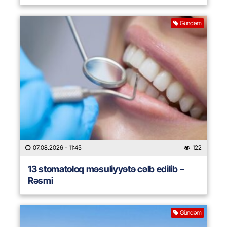
Gündəm
07.08.2026
- 11:45
122
13 stomatoloq məsuliyyətə cəlb edilib –
Rəsmi
Gündəm