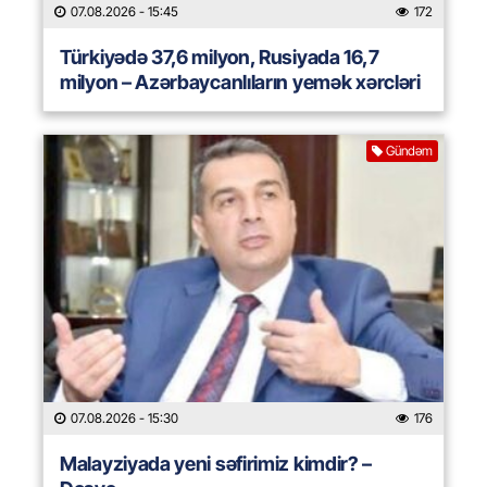
07.08.2026
- 15:45
172
Türkiyədə 37,6 milyon, Rusiyada 16,7
milyon – Azərbaycanlıların yemək xərcləri
Gündəm
07.08.2026
- 15:30
176
Malayziyada yeni səfirimiz kimdir? –