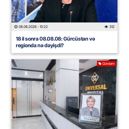
08.08.2026
- 10:22
312
18 il sonra 08.08.08: Gürcüstan və
regionda nə dəyişdi?
Gündəm