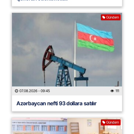
Gündəm
07.08.2026
- 09:45
111
Azərbaycan nefti 93 dollara satılır
Gündəm