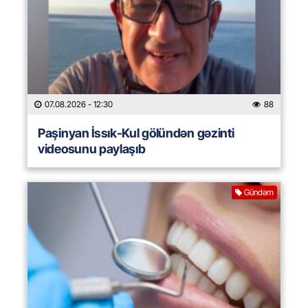
07.08.2026
- 12:30
88
Paşinyan İssık-Kul gölündən gəzinti
videosunu paylaşıb
Gündəm