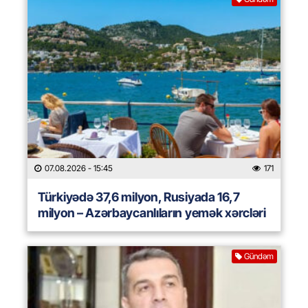
07.08.2026
- 15:45
171
Türkiyədə 37,6 milyon, Rusiyada 16,7
milyon – Azərbaycanlıların yemək xərcləri
Gündəm