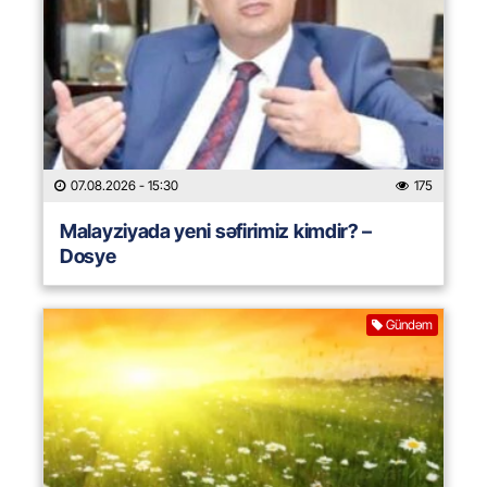
07.08.2026
- 15:30
175
Malayziyada yeni səfirimiz kimdir? –
Dosye
Gündəm