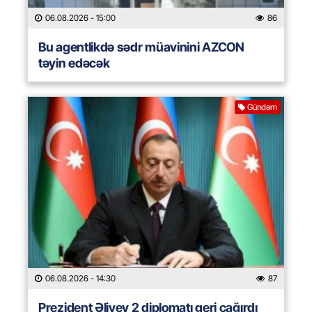
06.08.2026
- 15:00
86
Bu agentlikdə sədr müavinini AZCON
təyin edəcək
Gündəm
06.08.2026
- 14:30
87
Prezident Əliyev 2 diplomatı geri çağırdı