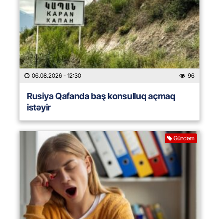
06.08.2026
- 12:30
96
Rusiya Qafanda baş konsulluq açmaq
istəyir
Gündəm