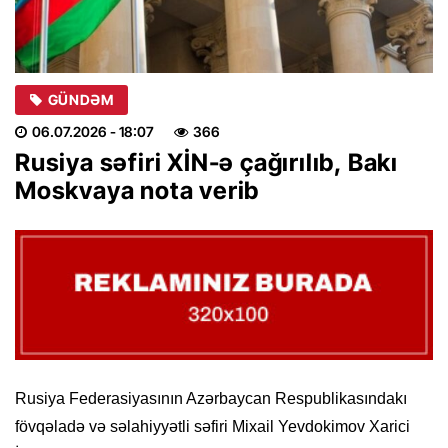
GÜNDƏM
06.07.2026
- 18:07
366
Rusiya səfiri XİN-ə çağırılıb, Bakı
Moskvaya nota verib
Rusiya Federasiyasının Azərbaycan Respublikasındakı
fövqəladə və səlahiyyətli səfiri Mixail Yevdokimov Xarici