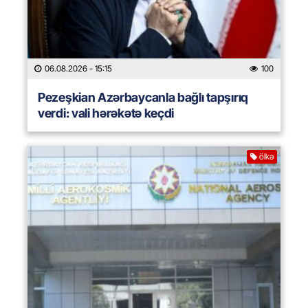
06.08.2026
- 15:15
100
Pezeşkian Azərbaycanla bağlı tapşırıq
verdi: vali hərəkətə keçdi
ölkə