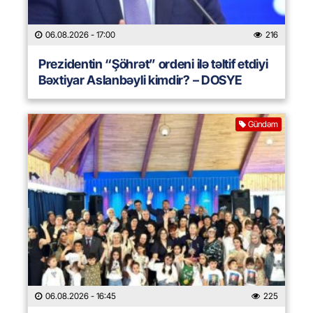
06.08.2026
- 17:00
216
Prezidentin “Şöhrət” ordeni ilə təltif etdiyi
Bəxtiyar Aslanbəyli kimdir? – DOSYE
Gündəm
06.08.2026
- 16:45
225