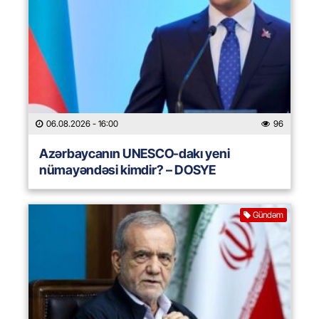
06.08.2026
- 16:00
96
Azərbaycanın UNESCO-dakı yeni
nümayəndəsi kimdir? – DOSYE
Gündəm