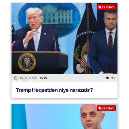
Gündəm
06.08.2026
- 16:15
110
Tramp Heqsetdən niyə narazıdır?
Gündəm