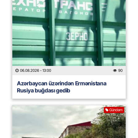
06.08.2026
- 13:00
90
Azərbaycan üzərindən Ermənistana
Rusiya buğdası gedib
Gündəm