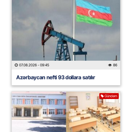
07.08.2026
- 09:45
86
Azərbaycan nefti 93 dollara satılır
Gündəm